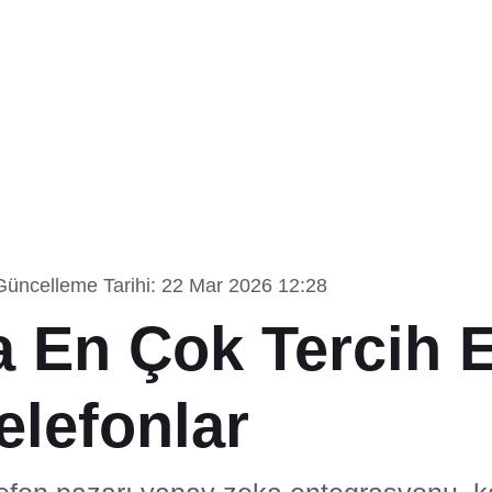
Güncelleme Tarihi: 22 Mar 2026 12:28
a En Çok Tercih E
Telefonlar