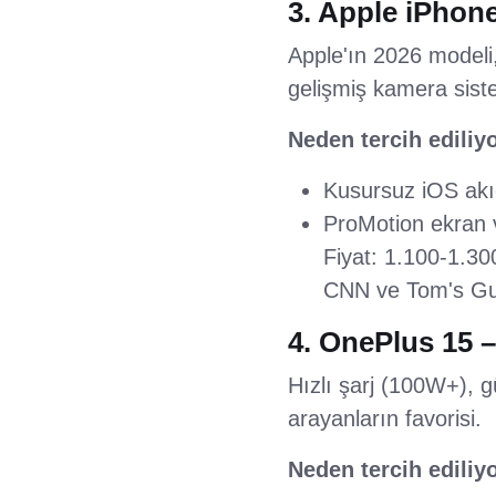
3. Apple iPhone
Apple'ın 2026 modeli
gelişmiş kamera siste
Neden tercih ediliy
Kusursuz iOS akıc
ProMotion ekran 
Fiyat: 1.100-1.30
CNN ve Tom's Guid
4. OnePlus 15 –
Hızlı şarj (100W+), 
arayanların favorisi.
Neden tercih ediliy