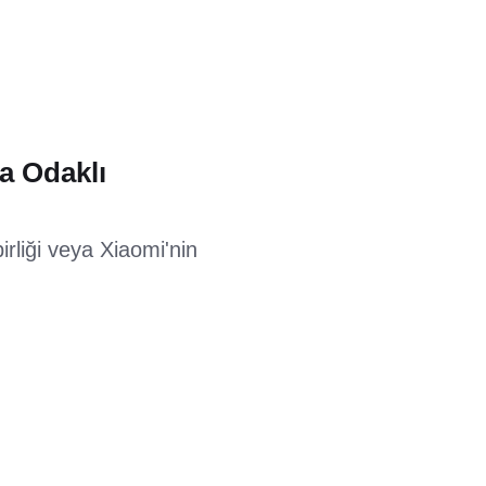
.
a Odaklı
rliği veya Xiaomi'nin