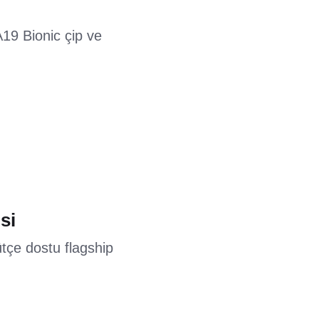
19 Bionic çip ve
si
tçe dostu flagship