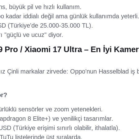
, büyük pil ve hızlı kullanım.
kadar iddialı değil ama günlük kullanımda yeterli
SD (Türkiye'de 25.000-35.000 TL).
rı "güçlü ve ucuz" diyor.
 Pro / Xiaomi 17 Ultra – En İyi Kamer
z Çinli markalar zirvede: Oppo'nun Hasselblad iş bi
or?
lüklü sensörler ve zoom yetenekleri.
pdragon 8 Elite+) ve yenilikçi tasarımlar.
D (Türkiye erişimi sınırlı olabilir, ithalatla).
u listelerinde üst sıralarda.