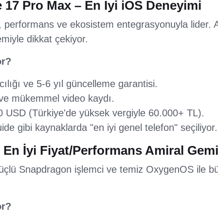
 17 Pro Max – En İyi iOS Deneyimi
, performans ve ekosistem entegrasyonuyla lider. A
miyle dikkat çekiyor.
or?
ılığı ve 5-6 yıl güncelleme garantisi.
ve mükemmel video kaydı.
0 USD (Türkiye'de yüksek vergiyle 60.000+ TL).
e gibi kaynaklarda "en iyi genel telefon" seçiliyor.
 En İyi Fiyat/Performans Amiral Gemi
güçlü Snapdragon işlemci ve temiz OxygenOS ile bü
or?