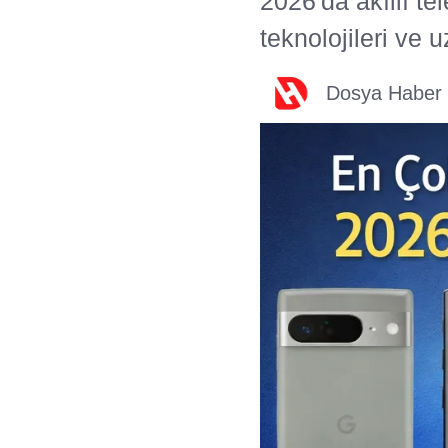
2026'da akıllı t
teknolojileri ve 
Dosya Haber