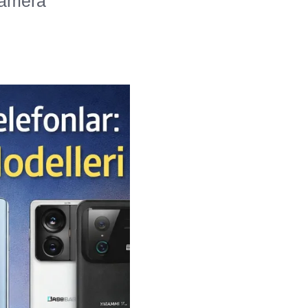
kamera