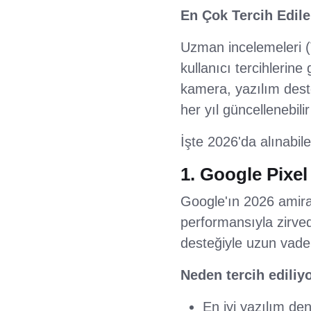
En Çok Tercih Edilen
Uzman incelemeleri 
kullanıcı tercihlerine
kamera, yazılım dest
her yıl güncellenebilir
İşte 2026'da alınabil
1. Google Pixel
Google'ın 2026 amira
performansıyla zirve
desteğiyle uzun vadeli
Neden tercih ediliy
En iyi yazılım de