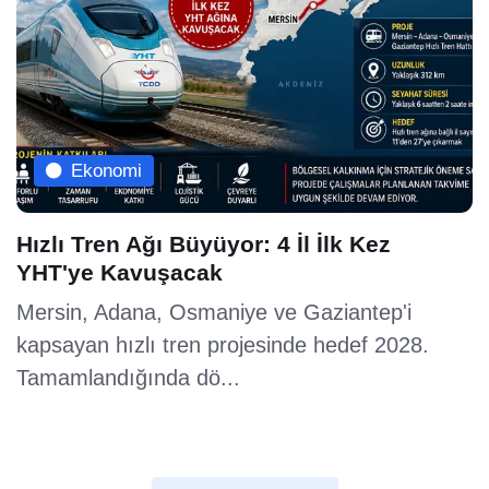
Ekonomi
Hızlı Tren Ağı Büyüyor: 4 İl İlk Kez
YHT'ye Kavuşacak
Mersin, Adana, Osmaniye ve Gaziantep'i
kapsayan hızlı tren projesinde hedef 2028.
Tamamlandığında dö...