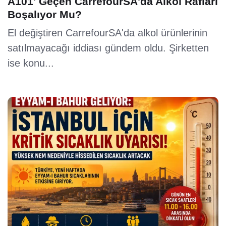
A101' Geçen CarrefourSA'da Alkol Rafları
Boşalıyor Mu?
El değiştiren CarrefourSA'da alkol ürünlerinin
satılmayacağı iddiası gündem oldu. Şirketten
ise konu...