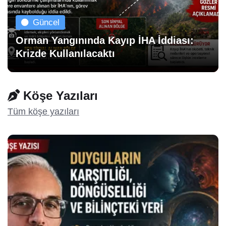
Güncel
Orman Yangınında Kayıp İHA İddiası:
Krizde Kullanılacaktı
Köşe Yazıları
Tüm köşe yazıları