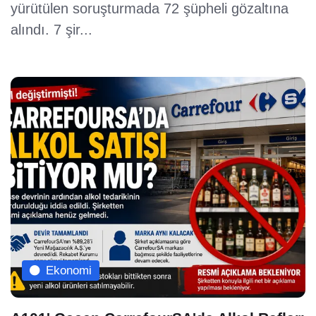
yürütülen soruşturmada 72 şüpheli gözaltına
alındı. 7 şir...
Ekonomi