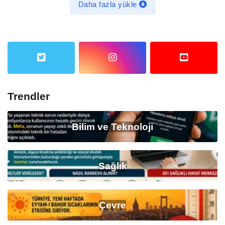
Daha fazla yükle
Trendler
Bilim ve Teknoloji
Sağlık
Çevre