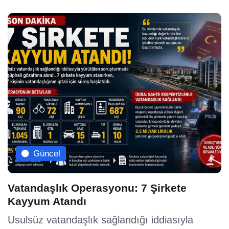
Güncel
Vatandaşlık Operasyonu: 7 Şirkete
Kayyum Atandı
Usulsüz vatandaşlık sağlandığı iddiasıyla