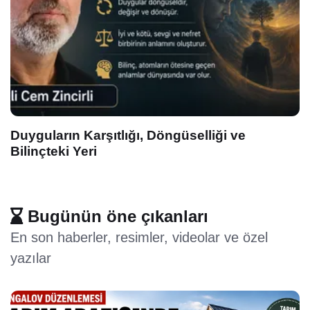
e
Boş Ver, Takma Kafana Ezberi
Bugünün öne çıkanları
En son haberler, resimler, videolar ve özel
yazılar