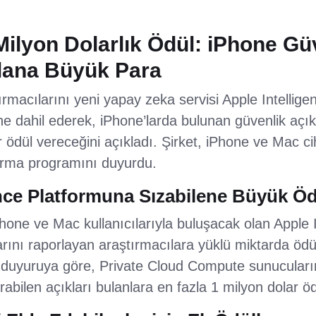
Milyon Dolarlık Ödül: iPhone Gü
ulana Büyük Para
ırmacılarını yeni yapay zeka servisi Apple Intellige
ne dahil ederek, iPhone’larda bulunan güvenlik açık
 ödül vereceğini açıkladı. Şirket, iPhone ve Mac ci
tırma programını duyurdu.
ence Platformuna Sızabilene Büyük Ö
ne ve Mac kullanıcılarıyla buluşacak olan Apple In
arını raporlayan araştırmacılara yüklü miktarda ödül
 duyuruya göre, Private Cloud Compute sunucuları
ırabilen açıkları bulanlara en fazla 1 milyon dolar 