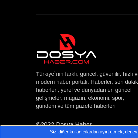
Türkiye`nin farklı, güncel, güvenilir, hızlı 
modern haber portalı. Haberler, son daki
haberleri, yerel ve dünyadan en güncel
gelişmeler, magazin, ekonomi, spor,
gündem ve tüm gazete haberleri
©2022 Dosya Haber
Sizi diğer kullanıcılardan ayırt etmek, deney