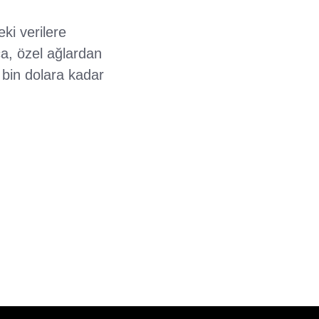
eki verilere
ıca, özel ağlardan
 bin dolara kadar