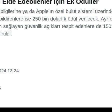
i Elde Edebilenler için Ek Ödüller
bilgilerine ya da Apple’ın özel bulut sistemi üzerind
bildirenlere ise 250 bin dolarlık ödül verilecek. Ayr
im sağlayan güvenlik açıkları tespit edenlere de 150
tildi.
2024 13:24