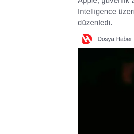
Apple, güvenlik 
Intelligence üze
düzenledi.
Dosya Haber