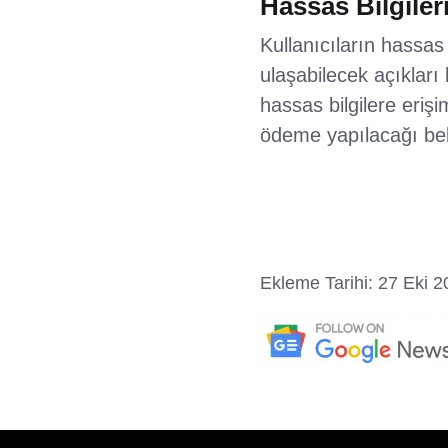
Hassas Bilgiler
Kullanıcıların hassas 
ulaşabilecek açıkları 
hassas bilgilere eriş
ödeme yapılacağı belir
Ekleme Tarihi: 27 Eki 