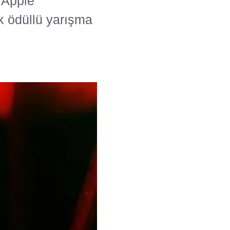
 Apple
ek ödüllü yarışma