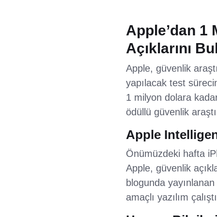
Apple’dan 1 
Açıklarını B
Apple, güvenlik araşt
yapılacak test süreci
1 milyon dolara kadar
ödüllü güvenlik araş
Apple Intellig
Önümüzdeki hafta iPho
Apple, güvenlik açıkl
blogunda yayınlanan
amaçlı yazılım çalışt