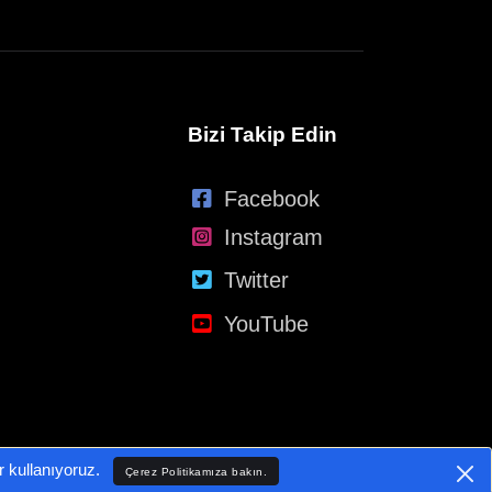
Bizi Takip Edin
Facebook
Instagram
Twitter
YouTube
er kullanıyoruz.
Çerez Politikamıza bakın.