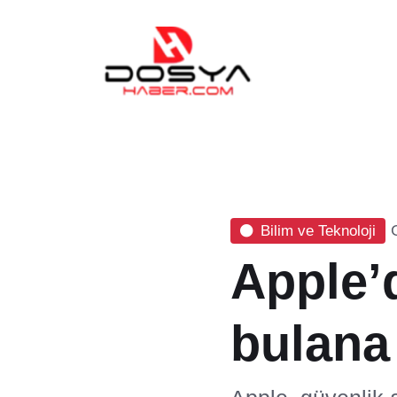
Bilim ve Teknoloji
Apple’
bulana