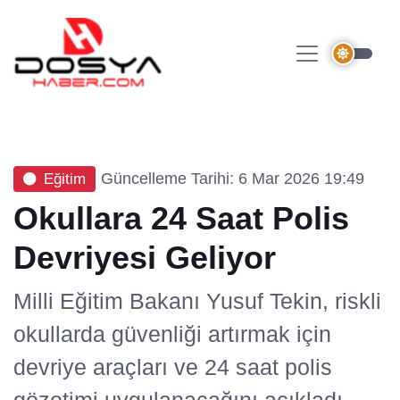
Güncelleme Tarihi: 6 Mar 2026 19:49
Eğitim
Okullara 24 Saat Polis
Devriyesi Geliyor
Milli Eğitim Bakanı Yusuf Tekin, riskli
okullarda güvenliği artırmak için
devriye araçları ve 24 saat polis
gözetimi uygulanacağını açıkladı.