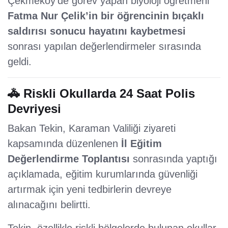
Çekmeköy’de görev yapan biyoloji öğretmeni
Fatma Nur Çelik’in bir öğrencinin bıçaklı
saldırısı sonucu hayatını kaybetmesi
sonrası yapılan değerlendirmeler sırasında
geldi.
🚓 Riskli Okullarda 24 Saat Polis
Devriyesi
Bakan Tekin, Karaman Valiliği ziyareti
kapsamında düzenlenen
İl Eğitim
Değerlendirme Toplantısı
sonrasında yaptığı
açıklamada, eğitim kurumlarında güvenliği
artırmak için yeni tedbirlerin devreye
alınacağını belirtti.