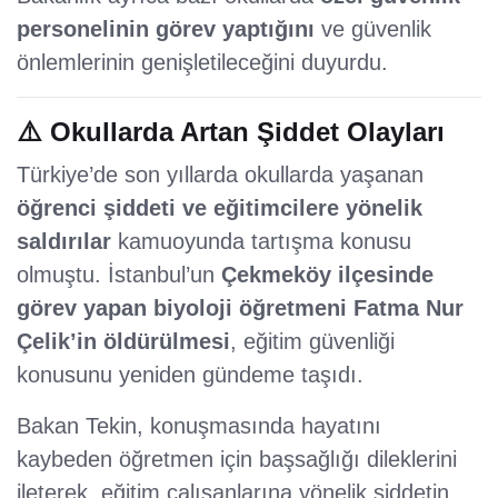
personelinin görev yaptığını
ve güvenlik
önlemlerinin genişletileceğini duyurdu.
⚠️ Okullarda Artan Şiddet Olayları
Türkiye’de son yıllarda okullarda yaşanan
öğrenci şiddeti ve eğitimcilere yönelik
saldırılar
kamuoyunda tartışma konusu
olmuştu. İstanbul’un
Çekmeköy ilçesinde
görev yapan biyoloji öğretmeni Fatma Nur
Çelik’in öldürülmesi
, eğitim güvenliği
konusunu yeniden gündeme taşıdı.
Bakan Tekin, konuşmasında hayatını
kaybeden öğretmen için başsağlığı dileklerini
ileterek, eğitim çalışanlarına yönelik şiddetin