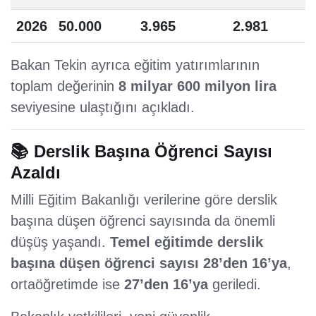
2026
50.000
3.965
2.981
Bakan Tekin ayrıca eğitim yatırımlarının
toplam değerinin
8 milyar 600 milyon lira
seviyesine ulaştığını açıkladı.
📚 Derslik Başına Öğrenci Sayısı
Azaldı
Milli Eğitim Bakanlığı verilerine göre derslik
başına düşen öğrenci sayısında da önemli
düşüş yaşandı.
Temel eğitimde derslik
başına düşen öğrenci sayısı 28’den 16’ya
,
ortaöğretimde ise
27’den 16’ya
geriledi.