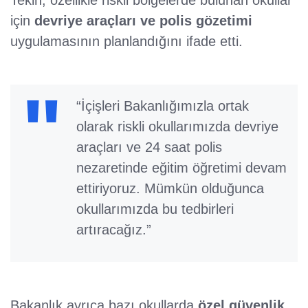
Tekin, özellikle riskli bölgelerde bulunan okullar
için
devriye araçları ve polis gözetimi
uygulamasının planlandığını ifade etti.
“İçişleri Bakanlığımızla ortak
olarak riskli okullarımızda devriye
araçları ve 24 saat polis
nezaretinde eğitim öğretimi devam
ettiriyoruz. Mümkün olduğunca
okullarımızda bu tedbirleri
artıracağız.”
Bakanlık ayrıca bazı okullarda
özel güvenlik