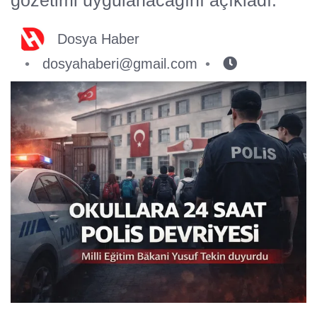
Dosya Haber
dosyahaberi@gmail.com