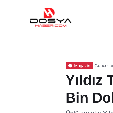
Güncelle
Magazin
Yıldız 
Bin Dol