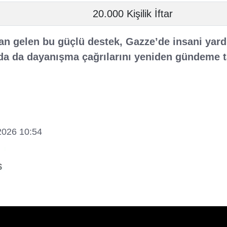
20.000 Kişilik İftar
n gelen bu güçlü destek, Gazze’de insani yard
a da dayanışma çağrılarını yeniden gündeme ta
2026 10:54