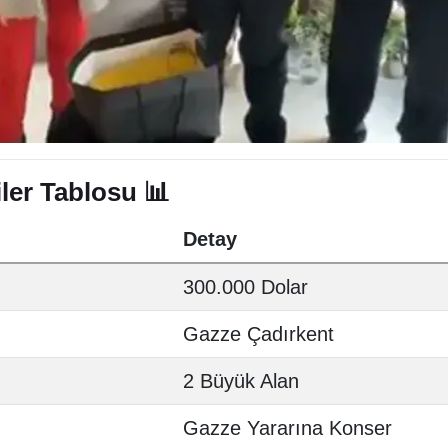
ler Tablosu 📊
Detay
300.000 Dolar
Gazze Çadırkent
2 Büyük Alan
Gazze Yararına Konser