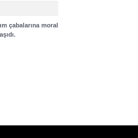
ım çabalarına moral
şıdı.