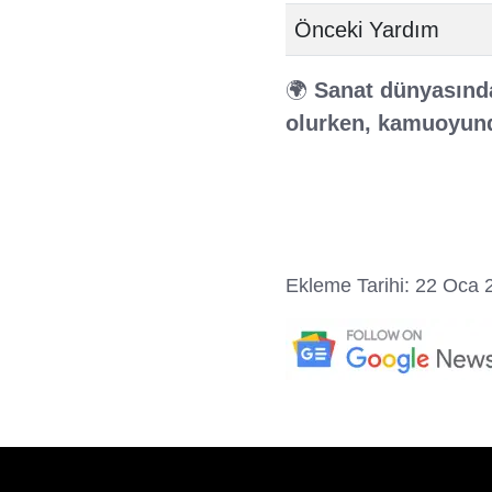
Önceki Yardım
🌍
Sanat dünyasında
olurken, kamuoyund
Ekleme Tarihi: 22 Oca 