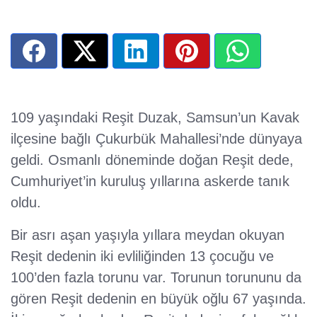
109 yaşındaki Reşit Duzak, Samsun’un Kavak
ilçesine bağlı Çukurbük Mahallesi’nde dünyaya
geldi. Osmanlı döneminde doğan Reşit dede,
Cumhuriyet’in kuruluş yıllarına askerde tanık
oldu.
Bir asrı aşan yaşıyla yıllara meydan okuyan
Reşit dedenin iki evliliğinden 13 çocuğu ve
100’den fazla torunu var. Torunun torununu da
gören Reşit dedenin en büyük oğlu 67 yaşında.