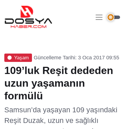
Güncelleme Tarihi: 3 Oca 2017 09:55
Yaşam
109’luk Reşit dededen
uzun yaşamanın
formülü
Samsun’da yaşayan 109 yaşındaki
Reşit Duzak, uzun ve sağlıklı