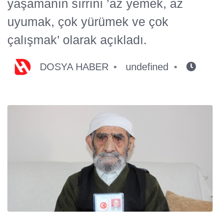
yaşamanın sırrını ’az yemek, az
uyumak, çok yürümek ve çok
çalışmak’ olarak açıkladı.
DOSYA HABER
undefined