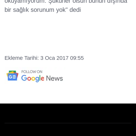
okuyamıyorum. Şükürler olsun bunun dışında
bir sağlık sorunum yok" dedi
Ekleme Tarihi: 3 Oca 2017 09:55