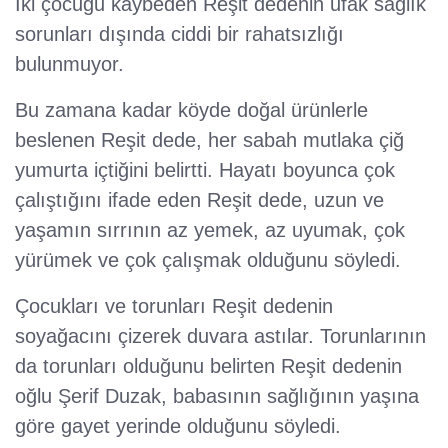
İki çocuğu kaybeden Reşit dedenin ufak sağlık
sorunları dışında ciddi bir rahatsızlığı
bulunmuyor.
Bu zamana kadar köyde doğal ürünlerle
beslenen Reşit dede, her sabah mutlaka çiğ
yumurta içtiğini belirtti. Hayatı boyunca çok
çalıştığını ifade eden Reşit dede, uzun ve
yaşamın sırrının az yemek, az uyumak, çok
yürümek ve çok çalışmak olduğunu söyledi.
Çocukları ve torunları Reşit dedenin
soyağacını çizerek duvara astılar. Torunlarının
da torunları olduğunu belirten Reşit dedenin
oğlu Şerif Duzak, babasının sağlığının yaşına
göre gayet yerinde olduğunu söyledi.