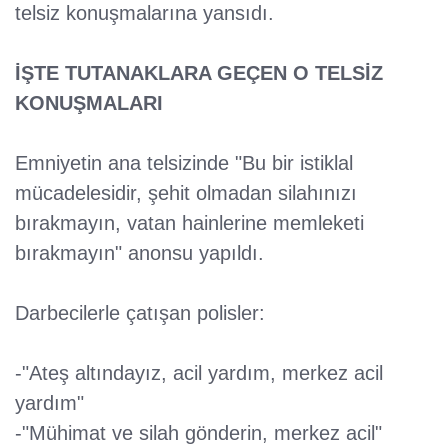
telsiz konuşmalarına yansıdı.
İŞTE TUTANAKLARA GEÇEN O TELSİZ
KONUŞMALARI
Emniyetin ana telsizinde "Bu bir istiklal
mücadelesidir, şehit olmadan silahınızı
bırakmayın, vatan hainlerine memleketi
bırakmayın" anonsu yapıldı.
Darbecilerle çatışan polisler:
-"Ateş altındayız, acil yardım, merkez acil
yardım"
-"Mühimat ve silah gönderin, merkez acil"