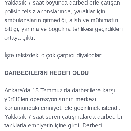
Yaklaşık 7 saat boyunca darbecilerle çatışan
polisin telsiz anonslarında, yaralılar için
ambulansların gitmediği, silah ve mühimatın
bittiği, yanma ve boğulma tehlikesi geçirdikleri
ortaya çıktı.
İşte telsizdeki o çok çarpıcı diyaloglar:
DARBECİLERİN HEDEFİ OLDU
Ankara'da 15 Temmuz'da darbecilere karşı
yürütülen operasyonlarının merkezi
konumundaki emniyet, ele geçirilmek istendi.
Yaklaşık 7 saat süren çatışmalarda darbeciler
tanklarla emniyetin içine girdi. Darbeci