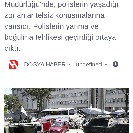
Müdürlüğü'nde, polislerin yaşadığı
zor anlar telsiz konuşmalarına
yansıdı. Polislerin yanma ve
boğulma tehlikesi geçirdiği ortaya
çıktı.
DOSYA HABER
undefined