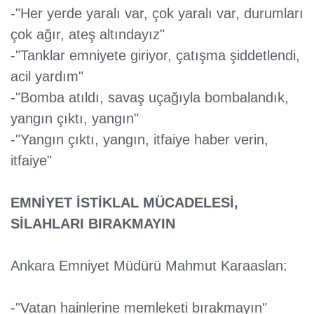
-"Her yerde yaralı var, çok yaralı var, durumları
çok ağır, ateş altındayız"
-"Tanklar emniyete giriyor, çatışma şiddetlendi,
acil yardım"
-"Bomba atıldı, savaş uçağıyla bombalandık,
yangın çıktı, yangın"
-"Yangın çıktı, yangın, itfaiye haber verin,
itfaiye"
EMNİYET İSTİKLAL MÜCADELESİ,
SİLAHLARI BIRAKMAYIN
Ankara Emniyet Müdürü Mahmut Karaaslan:
-"Vatan hainlerine memleketi bırakmayın"