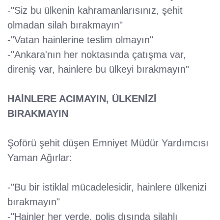
-"Siz bu ülkenin kahramanlarısınız, şehit
olmadan silah bırakmayın"
-"Vatan hainlerine teslim olmayın"
-"Ankara'nın her noktasında çatışma var,
direniş var, hainlere bu ülkeyi bırakmayın"
HAİNLERE ACIMAYIN, ÜLKENİZİ
BIRAKMAYIN
Şoförü şehit düşen Emniyet Müdür Yardımcısı
Yaman Ağırlar:
-"Bu bir istiklal mücadelesidir, hainlere ülkenizi
bırakmayın"
-"Hainler her yerde, polis dışında silahlı