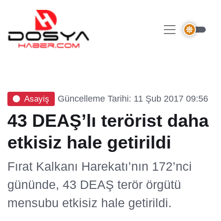
Güncelleme Tarihi: 11 Şub 2017 09:56
Asayiş
43 DEAŞ’lı terörist daha
etkisiz hale getirildi
Fırat Kalkanı Harekatı’nın 172’nci
gününde, 43 DEAŞ terör örgütü
mensubu etkisiz hale getirildi.