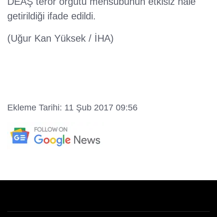
DEAŞ terör örgütü mensubunun etkisiz hale
getirildiği ifade edildi.
(Uğur Kan Yüksek / İHA)
Ekleme Tarihi: 11 Şub 2017 09:56