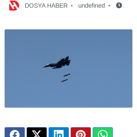
DOSYA HABER
undefined