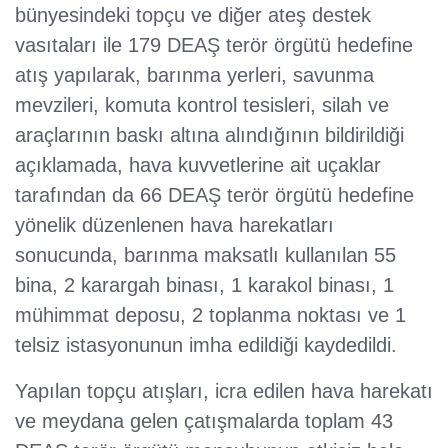
bünyesindeki topçu ve diğer ateş destek
vasıtaları ile 179 DEAŞ terör örgütü hedefine
atış yapılarak, barınma yerleri, savunma
mevzileri, komuta kontrol tesisleri, silah ve
araçlarının baskı altına alındığının bildirildiği
açıklamada, hava kuvvetlerine ait uçaklar
tarafından da 66 DEAŞ terör örgütü hedefine
yönelik düzenlenen hava harekatları
sonucunda, barınma maksatlı kullanılan 55
bina, 2 karargah binası, 1 karakol binası, 1
mühimmat deposu, 2 toplanma noktası ve 1
telsiz istasyonunun imha edildiği kaydedildi.
Yapılan topçu atışları, icra edilen hava harekatı
ve meydana gelen çatışmalarda toplam 43