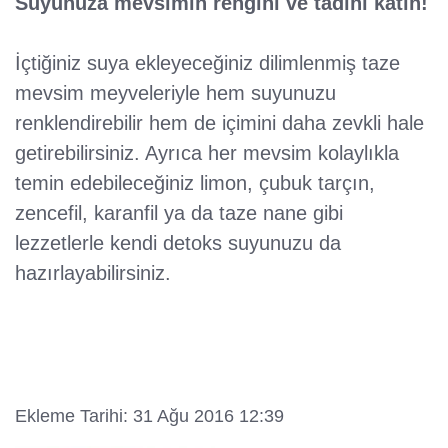
Suyunuza mevsimin rengini ve tadını katın!
İçtiğiniz suya ekleyeceğiniz dilimlenmiş taze
mevsim meyveleriyle hem suyunuzu
renklendirebilir hem de içimini daha zevkli hale
getirebilirsiniz. Ayrıca her mevsim kolaylıkla
temin edebileceğiniz limon, çubuk tarçın,
zencefil, karanfil ya da taze nane gibi
lezzetlerle kendi detoks suyunuzu da
hazırlayabilirsiniz.
Ekleme Tarihi: 31 Ağu 2016 12:39