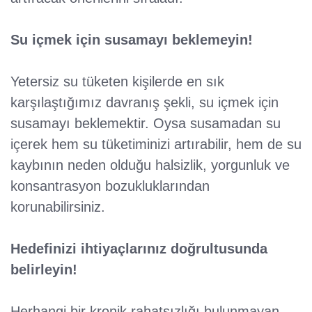
Su içmek için susamayı beklemeyin!
Yetersiz su tüketen kişilerde en sık
karşılaştığımız davranış şekli, su içmek için
susamayı beklemektir. Oysa susamadan su
içerek hem su tüketiminizi artırabilir, hem de su
kaybının neden olduğu halsizlik, yorgunluk ve
konsantrasyon bozukluklarından
korunabilirsiniz.
Hedefinizi ihtiyaçlarınız doğrultusunda
belirleyin!
Herhangi bir kronik rahatsızlığı bulunmayan