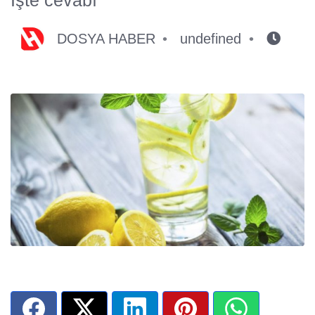
DOSYA HABER
undefined