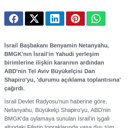
İsrail Başbakanı Benyamin Netanyahu,
BMGK'nın İsrail'in Yahudi yerleşim
birimlerine ilişkin kararının ardından
ABD'nin Tel Aviv Büyükelçisi Dan
Shapiro'yu, 'durumu açıklama toplantısına'
çağırdı.
İsrail Devlet Radyosu'nun haberine göre,
Netanyahu, Büyükelçi Shapiro’yu, ABD’nin
BMGK’da oylamaya sunulan İsrail'in işgali
altındaki Filistin topraklarında yasa dışı tüm