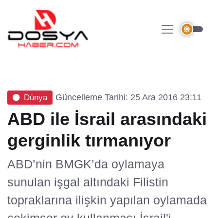
Güncelleme Tarihi: 25 Ara 2016 23:11
Dünya
ABD ile İsrail arasındaki
gerginlik tırmanıyor
ABD’nin BMGK’da oylamaya
sunulan işgal altındaki Filistin
topraklarına ilişkin yapılan oylamada
çekimser oy kullanması İsrail'i