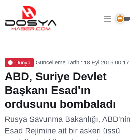
Güncelleme Tarihi: 18 Eyl 2016 00:17
Dünya
ABD, Suriye Devlet
Başkanı Esad'ın
ordusunu bombaladı
Rusya Savunma Bakanlığı, ABD'nin
Esad Rejimine ait bir askeri üssü