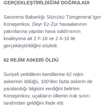
GERÇEKLEŞTİRİLDİĞİNİ DOĞRULADI
Savunma Bakanlığı Sözcüsü Tümgeneral Igor
Konaşenkov, Deyr Ez-Zur havaalanının
yakınlarına yapılan hava saldırısının
koalisyona ait 2 F-16 ve 2 A-10 ile
gerçekleştirildiğini söyledi.
62 REJİM ASKERİ ÖLDÜ
Suriyeli yetkililerin kendilerine 62 rejim
askerinin öldüğü, 100'den fazla askerin de
yaralandığı bilgisini verdiğini belirten
Konaşenkov, uçakların ülkenin Irak sınırı
tarafından geldiğini ifade etti.