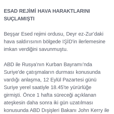
ESAD REJİMİ HAVA HARAKTLARINI
SUÇLAMIŞTI
Beşşar Esed rejimi ordusu, Deyr ez-Zur'daki
hava saldırısının bölgede IŞİD'in ilerlemesine
imkan verdiğini savunmuştu.
ABD ile Rusya'nın Kurban Bayramı'nda
Suriye'de çatışmaların durması konusunda
vardığı anlaşma, 12 Eylül Pazartesi günü
Suriye yerel saatiyle 18.45'te yürürlüğe
girmişti. Önce 1 hafta süreceği açıklanan
ateşkesin daha sonra iki gün uzatılması
konusunda ABD Dışişleri Bakanı John Kerry ile