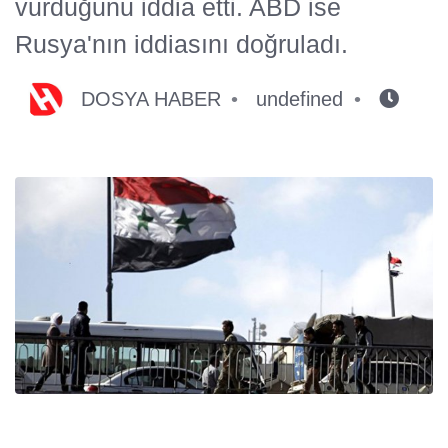
vurduğunu iddia etti. ABD ise
Rusya'nın iddiasını doğruladı.
DOSYA HABER
undefined