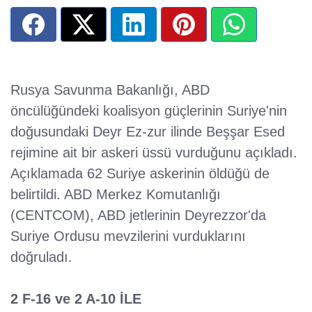
Rusya Savunma Bakanlığı, ABD
öncülüğündeki koalisyon güçlerinin Suriye'nin
doğusundaki Deyr Ez-zur ilinde Beşşar Esed
rejimine ait bir askeri üssü vurduğunu açıkladı.
Açıklamada 62 Suriye askerinin öldüğü de
belirtildi. ABD Merkez Komutanlığı
(CENTCOM), ABD jetlerinin Deyrezzor'da
Suriye Ordusu mevzilerini vurduklarını
doğruladı.
2 F-16 ve 2 A-10 İLE