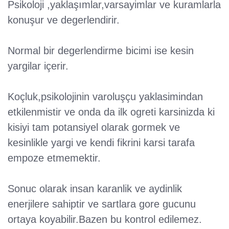
Psikoloji ,yaklaşımlar,varsayimlar ve kuramlarla
konuşur ve degerlendirir.
Normal bir degerlendirme bicimi ise kesin
yargilar içerir.
Koçluk,psikolojinin varoluşçu yaklasimindan
etkilenmistir ve onda da ilk ogreti karsinizda ki
kisiyi tam potansiyel olarak gormek ve
kesinlikle yargi ve kendi fikrini karsi tarafa
empoze etmemektir.
Sonuc olarak insan karanlik ve aydinlik
enerjilere sahiptir ve sartlara gore gucunu
ortaya koyabilir.Bazen bu kontrol edilemez.