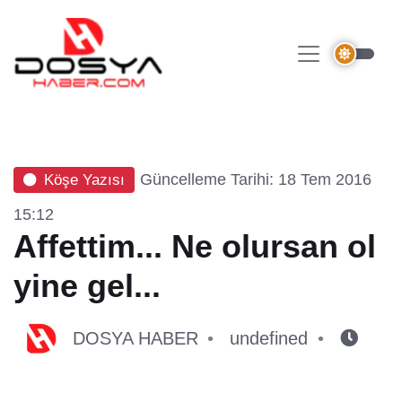
Güncelleme Tarihi: 18 Tem 2016
Köşe Yazısı
15:12
Affettim... Ne olursan ol
yine gel...
DOSYA HABER
undefined