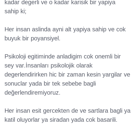
kadar degerli ve o kadar karisik bir yapiya
sahip ki;
Her insan aslinda ayni alt yapiya sahip ve cok
buyuk bir poyansiyel.
Psikoloji egitiminde anladigim cok onemli bir
sey var.İnsanları psikolojik olarak
degerlendirirken hic bir zaman kesin yargilar ve
sonuclar yada bir tek sebebe bagli
değerlendiremiyoruz.
Her insan esit gercekten de ve sartlara bagli ya
katil oluyorlar ya siradan yada cok basarili.