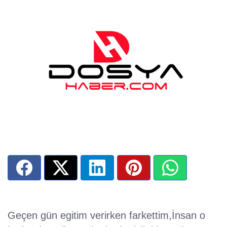
Geçen gün egitim verirken farkettim,İnsan o