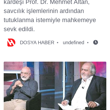
kardeşi Prof. Dr. Mehmet Altan,
savcılık işlemlerinin ardından
tutuklanma istemiyle mahkemeye
sevk edildi.
DOSYA HABER
undefined