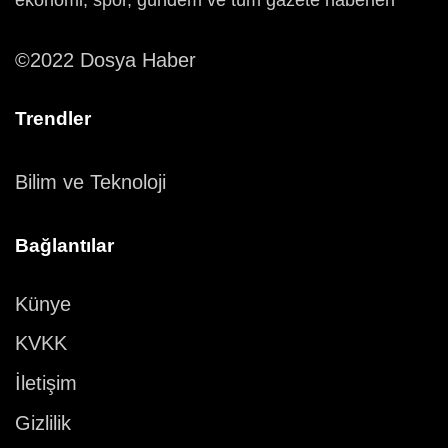
ekonomi, spor, gündem ve tüm gazete haberleri
©2022 Dosya Haber
Trendler
Bilim ve Teknoloji
Bağlantılar
Künye
KVKK
İletişim
Gizlilik