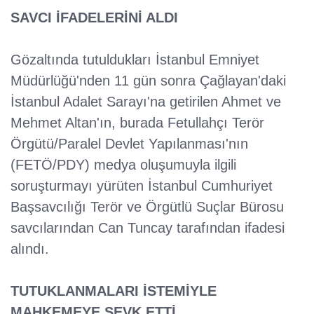
SAVCI İFADELERİNİ ALDI
Gözaltında tutuldukları İstanbul Emniyet
Müdürlüğü'nden 11 gün sonra Çağlayan'daki
İstanbul Adalet Sarayı'na getirilen Ahmet ve
Mehmet Altan'ın, burada Fetullahçı Terör
Örgütü/Paralel Devlet Yapılanması'nın
(FETÖ/PDY) medya oluşumuyla ilgili
soruşturmayı yürüten İstanbul Cumhuriyet
Başsavcılığı Terör ve Örgütlü Suçlar Bürosu
savcılarından Can Tuncay tarafından ifadesi
alındı.
TUTUKLANMALARI İSTEMİYLE
MAHKEMEYE SEVK ETTİ