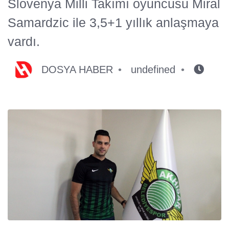
Slovenya Milli Takımı oyuncusu Miral
Samardzic ile 3,5+1 yıllık anlaşmaya
vardı.
DOSYA HABER
undefined