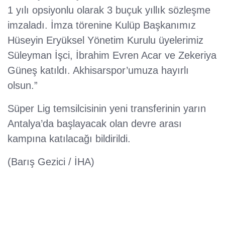
1 yılı opsiyonlu olarak 3 buçuk yıllık sözleşme
imzaladı. İmza törenine Kulüp Başkanımız
Hüseyin Eryüksel Yönetim Kurulu üyelerimiz
Süleyman İşci, İbrahim Evren Acar ve Zekeriya
Güneş katıldı. Akhisarspor’umuza hayırlı
olsun.”
Süper Lig temsilcisinin yeni transferinin yarın
Antalya’da başlayacak olan devre arası
kampına katılacağı bildirildi.
(Barış Gezici / İHA)