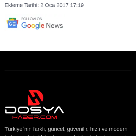
Ekleme Tarihi: 2 Oca 2017 17:19
Türkiye`nin farklı, güncel, güvenilir, hızlı ve modern