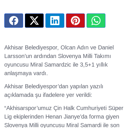
Akhisar Belediyespor, Olcan Adın ve Daniel
Larsson’un ardından Slovenya Milli Takımı
oyuncusu Miral Samardzic ile 3,5+1 yıllık
anlaşmaya vardı.
Akhisar Belediyespor’dan yapılan yazılı
açıklamada şu ifadelere yer verildi:
“Akhisarspor’umuz Çin Halk Cumhuriyeti Süper
Lig ekiplerinden Henan Jianye’da forma giyen
Slovenya Milli oyuncusu Miral Samardi ile son