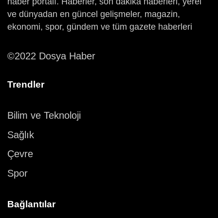
haber portalı. Haberler, son dakika haberleri, yerel
ve dünyadan en güncel gelişmeler, magazin,
ekonomi, spor, gündem ve tüm gazete haberleri
©2022 Dosya Haber
Trendler
Bilim ve Teknoloji
Sağlık
Çevre
Spor
Bağlantılar