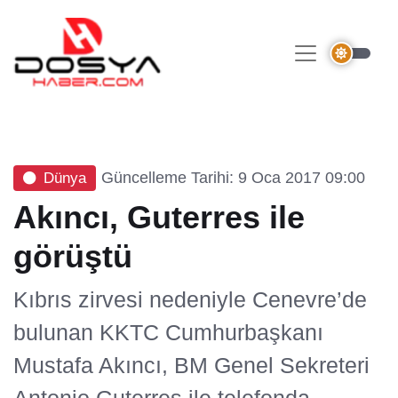
Güncelleme Tarihi: 9 Oca 2017 09:00
Dünya
Akıncı, Guterres ile
görüştü
Kıbrıs zirvesi nedeniyle Cenevre’de
bulunan KKTC Cumhurbaşkanı
Mustafa Akıncı, BM Genel Sekreteri
Antonio Guterres ile telefonda