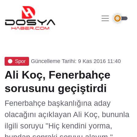
Güncelleme Tarihi: 9 Kas 2016 11:40
Spor
Ali Koç, Fenerbahçe
sorusunu geçiştirdi
Fenerbahçe başkanlığına aday
olacağını açıklayan Ali Koç, bununla
ilgili soruyu "Hiç kendini yorma,
bundan sonraki soruyu alayım."