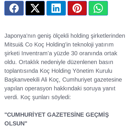
Japonya'nın geniş ölçekli holding şirketlerinden
Mitsui& Co Koç Holding'in teknoloji yatırım
şirketi Inventram'a yüzde 30 oranında ortak
oldu. Ortaklık nedeniyle düzenlenen basın
toplantısında Koç Holding Yönetim Kurulu
Başkanveekili Ali Koç, Cumhuriyet gazetesine
yapılan operasyon hakkındaki soruya yanıt
verdi. Koç şunları söyledi:
"CUMHURİYET GAZETESİNE GEÇMİŞ
OLSUN"