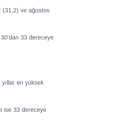
z (31,2) ve ağustos
a 30'dan 33 dereceye
 yıllar en yüksek
te ise 33 dereceye