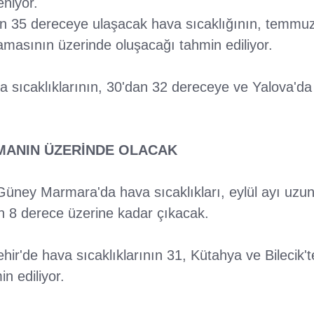
niyor.
den 35 dereceye ulaşacak hava sıcaklığının, temmu
lamasının üzerinde oluşacağı tahmin ediliyor.
a sıcaklıklarının, 30'dan 32 dereceye ve Yalova'd
MANIN ÜZERİNDE OLACAK
Güney Marmara'da hava sıcaklıkları, eylül ayı uzun
ın 8 derece üzerine kadar çıkacak.
ir'de hava sıcaklıklarının 31, Kütahya ve Bilecik'
n ediliyor.