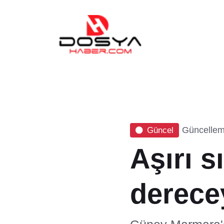
Güncelleme
Güncel
Aşırı s
derece