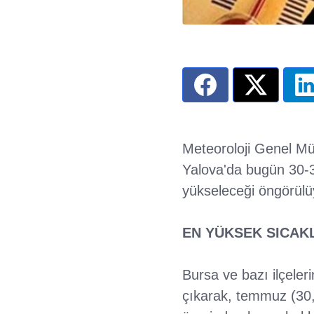
Meteoroloji Genel Müd
Yalova'da bugün 30-3
yükseleceği öngörülü
EN YÜKSEK SICAK
Bursa ve bazı ilçele
çıkarak, temmuz (30,8