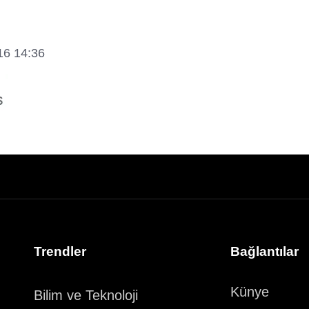
16 14:36
Trendler
Bağlantılar
Künye
Bilim ve Teknoloji