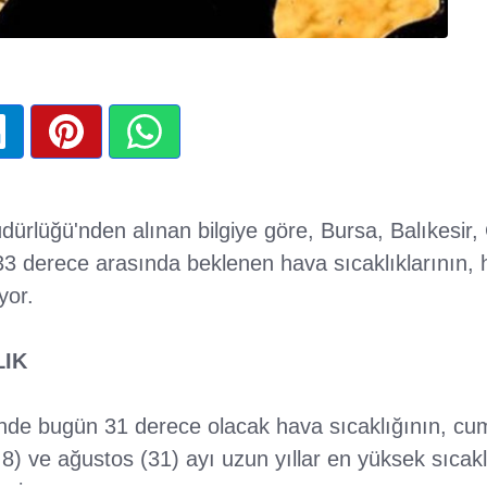
ürlüğü'nden alınan bilgiye göre, Bursa, Balıkesir
3 derece arasında beklenen hava sıcaklıklarının, 
yor.
LIK
rinde bugün 31 derece olacak hava sıcaklığının, c
) ve ağustos (31) ayı uzun yıllar en yüksek sıcak