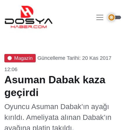
Güncelleme Tarihi: 20 Kas 2017
Magazin
12:06
Asuman Dabak kaza
geçirdi
Oyuncu Asuman Dabak'ın ayağı
kırıldı. Ameliyata alınan Dabak'ın
ayağına platin takıldı.