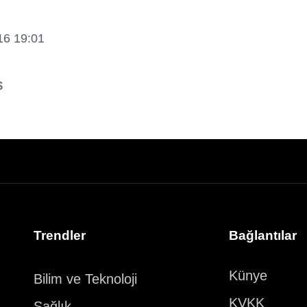
16 19:01
Trendler
Bağlantılar
Künye
Bilim ve Teknoloji
KVKK
Sağlık