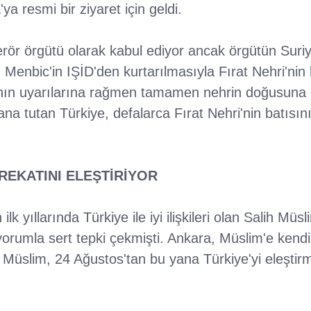
a resmi bir ziyaret için geldi.
rör örgütü olarak kabul ediyor ancak örgütün Suriy
Menbic'in IŞİD'den kurtarılmasıyla Fırat Nehri'nin
nın uyarılarına rağmen tamamen nehrin doğusuna ç
tutan Türkiye, defalarca Fırat Nehri'nin batısını 
REKATINI ELEŞTİRİYOR
ilk yıllarında Türkiye ile iyi ilişkileri olan Salih Müs
ı yorumla sert tepki çekmişti. Ankara, Müslim'e ke
ti. Müslim, 24 Ağustos'tan bu yana Türkiye'yi eleştir