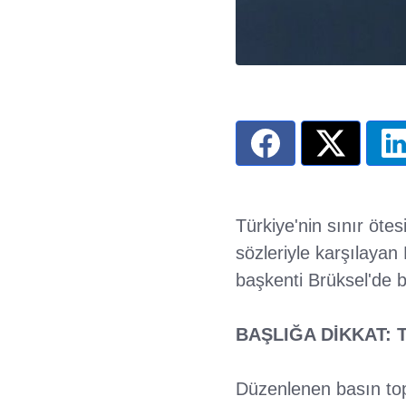
Türkiye'nin sınır öte
sözleriyle karşılayan
başkenti Brüksel'de 
BAŞLIĞA DİKKAT: T
Düzenlenen basın topl