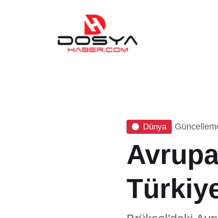
Güncelleme
Dünya
Avrupa
Türkiye