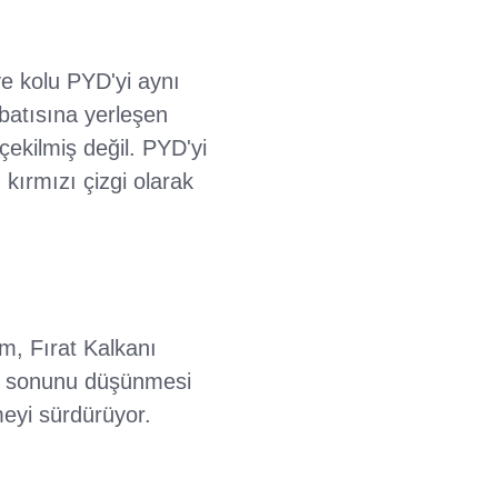
e kolu PYD'yi aynı
 batısına yerleşen
ekilmiş değil. PYD'yi
kırmızı çizgi olarak
lim, Fırat Kalkanı
ndi sonunu düşünmesi
meyi sürdürüyor.