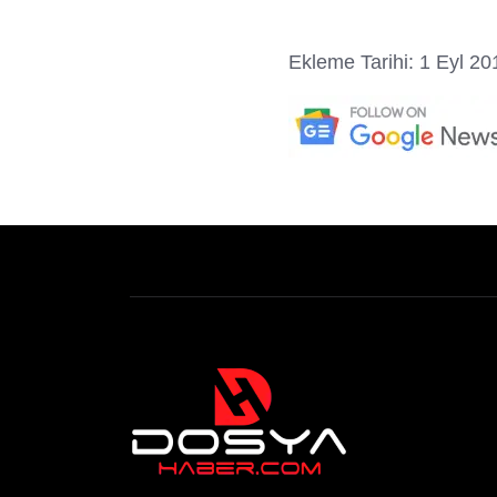
Ekleme Tarihi: 1 Eyl 20