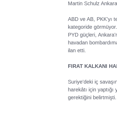
Martin Schulz Ankara'y
ABD ve AB, PKK'yı te
kategoride görmüyor. 
PYD güçleri, Ankara'
havadan bombardımana 
ilan etti.
FIRAT KALKANI HA
Suriye'deki iç savaşın 
harekâtı için yaptığ
gerektiğini belirtmiş