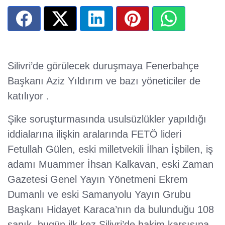
Silivri’de görülecek duruşmaya Fenerbahçe
Başkanı Aziz Yıldırım ve bazı yöneticiler de
katılıyor .
Şike soruşturmasında usulsüzlükler yapıldığı
iddialarına ilişkin aralarında FETÖ lideri
Fetullah Gülen, eski milletvekili İlhan İşbilen, iş
adamı Muammer İhsan Kalkavan, eski Zaman
Gazetesi Genel Yayın Yönetmeni Ekrem
Dumanlı ve eski Samanyolu Yayın Grubu
Başkanı Hidayet Karaca’nın da bulunduğu 108
sanık, bugün ilk kez Silivri’de hakim karşısına