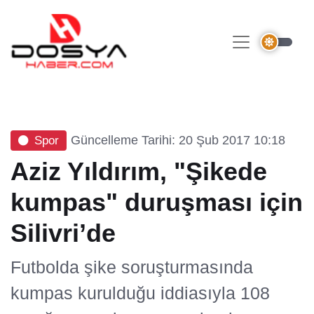
Güncelleme Tarihi: 20 Şub 2017 10:18
Spor
Aziz Yıldırım, "Şikede
kumpas" duruşması için
Silivri’de
Futbolda şike soruşturmasında
kumpas kurulduğu iddiasıyla 108