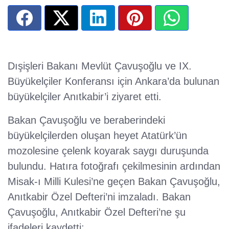
Dışişleri Bakanı Mevlüt Çavuşoğlu ve IX.
Büyükelçiler Konferansı için Ankara’da bulunan
büyükelçiler Anıtkabir’i ziyaret etti.
Bakan Çavuşoğlu ve beraberindeki
büyükelçilerden oluşan heyet Atatürk’ün
mozolesine çelenk koyarak saygı duruşunda
bulundu. Hatıra fotoğrafı çekilmesinin ardından
Misak-ı Milli Kulesi’ne geçen Bakan Çavuşoğlu,
Anıtkabir Özel Defteri’ni imzaladı. Bakan
Çavuşoğlu, Anıtkabir Özel Defteri’ne şu
ifadeleri kaydetti: