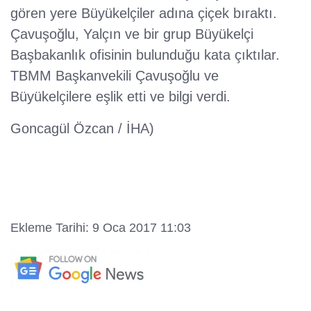
gören yere Büyükelçiler adına çiçek bıraktı.
Çavuşoğlu, Yalçın ve bir grup Büyükelçi
Başbakanlık ofisinin bulunduğu kata çıktılar.
TBMM Başkanvekili Çavuşoğlu ve
Büyükelçilere eşlik etti ve bilgi verdi.
Goncagül Özcan / İHA)
Ekleme Tarihi: 9 Oca 2017 11:03