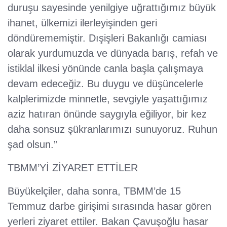
duruşu sayesinde yenilgiye uğrattığımız büyük
ihanet, ülkemizi ilerleyişinden geri
döndürememiştir. Dışişleri Bakanlığı camiası
olarak yurdumuzda ve dünyada barış, refah ve
istiklal ilkesi yönünde canla başla çalışmaya
devam edeceğiz. Bu duygu ve düşüncelerle
kalplerimizde minnetle, sevgiyle yaşattığımız
aziz hatıran önünde saygıyla eğiliyor, bir kez
daha sonsuz şükranlarımızı sunuyoruz. Ruhun
şad olsun.”
TBMM’Yİ ZİYARET ETTİLER
Büyükelçiler, daha sonra, TBMM’de 15
Temmuz darbe girişimi sırasında hasar gören
yerleri ziyaret ettiler. Bakan Çavuşoğlu hasar