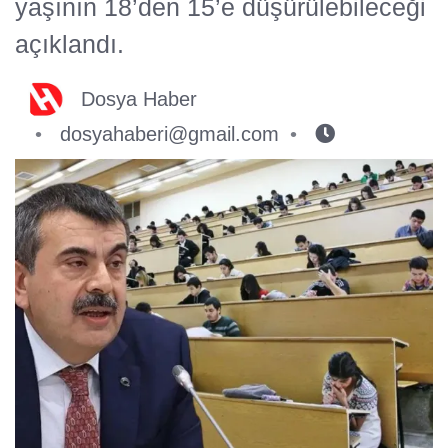
yaşının 18’den 15’e düşürülebileceği
açıklandı.
Dosya Haber
dosyahaberi@gmail.com