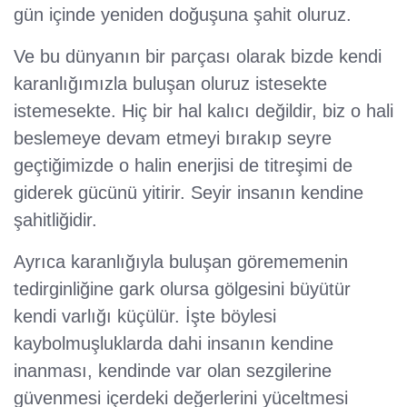
gün içinde yeniden doğuşuna şahit oluruz.
Ve bu dünyanın bir parçası olarak bizde kendi
karanlığımızla buluşan oluruz istesekte
istemesekte. Hiç bir hal kalıcı değildir, biz o hali
beslemeye devam etmeyi bırakıp seyre
geçtiğimizde o halin enerjisi de titreşimi de
giderek gücünü yitirir. Seyir insanın kendine
şahitliğidir.
Ayrıca karanlığıyla buluşan görememenin
tedirginliğine gark olursa gölgesini büyütür
kendi varlığı küçülür. İşte böylesi
kaybolmuşluklarda dahi insanın kendine
inanması, kendinde var olan sezgilerine
güvenmesi içerdeki değerlerini yüceltmesi