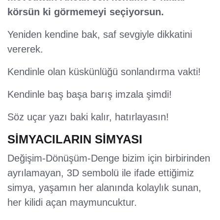
körsün ki görmemeyi seçiyorsun.
Yeniden kendine bak, saf sevgiyle dikkatini
vererek.
Kendinle olan küskünlüğü sonlandırma vakti!
Kendinle baş başa barış imzala şimdi!
Söz uçar yazı baki kalır, hatırlayasın!
SİMYACILARIN SİMYASI
Değişim-Dönüşüm-Denge bizim için birbirinden
ayrılamayan, 3D sembolü ile ifade ettiğimiz
simya, yaşamın her alanında kolaylık sunan,
her kilidi açan maymuncuktur.