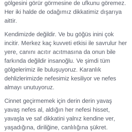
gölgesini görür görmesine de ufkunu göremez.
Her iki halde de odağımız dikkatimiz dışarıya
aittir.
Kendimizde değildir. Ve bu göğüs inini çok
incitir. Merkez kaç kuvveti etkisi ile savrulur her
yere, canını acıtır acıtmasına da onun bile
farkında değildir insanoğlu. Ve şimdi tüm
gölgelerimiz ile buluşuyoruz. Karanlık
dehlizlerimizde nefesimiz kesiliyor ve nefes
almayı unutuyoruz.
Cinnet geçirmemek için derin derin yavaş
yavaş nefes al, aldığın her nefesi hisset,
yavaşla ve saf dikkatini yalnız kendine ver,
yaşadığına, diriliğine, canlılığına şükret.