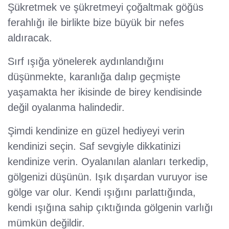
Şükretmek ve şükretmeyi çoğaltmak göğüs
ferahlığı ile birlikte bize büyük bir nefes
aldıracak.
Sırf ışığa yönelerek aydınlandığını
düşünmekte, karanlığa dalıp geçmişte
yaşamakta her ikisinde de birey kendisinde
değil oyalanma halindedir.
Şimdi kendinize en güzel hediyeyi verin
kendinizi seçin. Saf sevgiyle dikkatinizi
kendinize verin. Oyalanılan alanları terkedip,
gölgenizi düşünün. Işık dışardan vuruyor ise
gölge var olur. Kendi ışığını parlattığında,
kendi ışığına sahip çıktığında gölgenin varlığı
mümkün değildir.