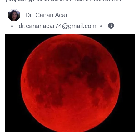
Dr. Canan Acar
dr.cananacar74@gmail.com