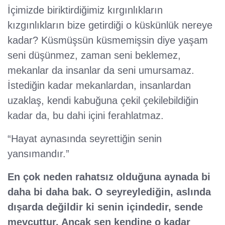
İçimizde biriktirdiğimiz kırgınlıkların
kızgınlıkların bize getirdiği o küskünlük nereye
kadar? Küsmüşsün küsmemişsin diye yaşam
seni düşünmez, zaman seni beklemez,
mekanlar da insanlar da seni umursamaz.
İstediğin kadar mekanlardan, insanlardan
uzaklaş, kendi kabuğuna çekil çekilebildiğin
kadar da, bu dahi içini ferahlatmaz.
“Hayat aynasında seyrettiğin senin
yansımandır.”
En çok neden rahatsız olduğuna aynada bi
daha bi daha bak. O seyreylediğin, aslında
dışarda değildir ki senin içindedir, sende
mevcuttur. Ancak sen kendine o kadar