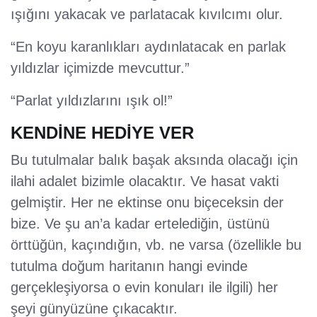
ışığını yakacak ve parlatacak kıvılcımı olur.
“En koyu karanlıkları aydınlatacak en parlak
yıldızlar içimizde mevcuttur.”
“Parlat yıldızlarını ışık ol!”
KENDİNE HEDİYE VER
Bu tutulmalar balık başak aksında olacağı için
ilahi adalet bizimle olacaktır. Ve hasat vakti
gelmiştir. Her ne ektinse onu biçeceksin der
bize. Ve şu an’a kadar ertelediğin, üstünü
örttüğün, kaçındığın, vb. ne varsa (özellikle bu
tutulma doğum haritanın hangi evinde
gerçekleşiyorsa o evin konuları ile ilgili) her
şeyi günyüzüne çıkacaktır.