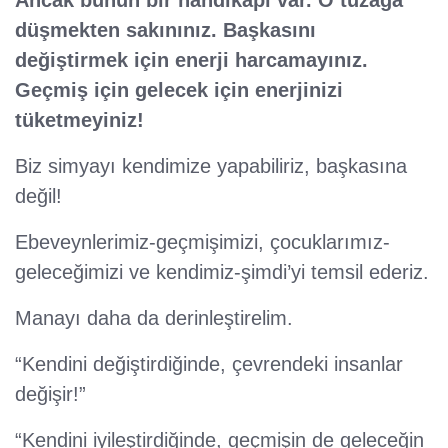
Ancak bunun bir handikapı var. O tuzağa
düşmekten sakınınız. Başkasını
değiştirmek için enerji harcamayınız.
Geçmiş için gelecek için enerjinizi
tüketmeyiniz!
Biz simyayı kendimize yapabiliriz, başkasına
değil!
Ebeveynlerimiz-geçmişimizi, çocuklarımız-
geleceğimizi ve kendimiz-şimdi’yi temsil ederiz.
Manayı daha da derinleştirelim.
“Kendini değiştirdiğinde, çevrendeki insanlar
değişir!”
“Kendini iyileştirdiğinde, geçmişin de geleceğin