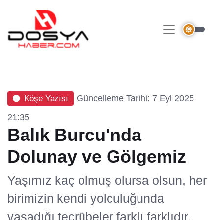
Güncelleme Tarihi: 7 Eyl 2025
Köşe Yazısı
21:35
Balık Burcu'nda
Dolunay ve Gölgemiz
Yaşımız kaç olmuş olursa olsun, her
birimizin kendi yolculuğunda
yaşadığı tecrübeler farklı farklıdır.