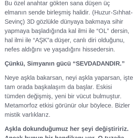
Bu özel anahtar gökten sana düşen üç
elmanın sende birleşmiş halidir. (Huzur-Sıhhat-
Sevinç) 3D gözlükle dünyaya bakmaya sihir
yapmaya başladığında kal ilmi ile “OL” dersin,
hal ilmi ile “AŞK”a düşer, canlı diri olduğunu,
nefes aldığını ve yaşadığını hissedersin.
Çünkü, Simyanın gücü “SEVDADANDIR.”
Neye aşkla bakarsan, neyi aşkla yaparsan, işte
tam orada başkalaşım da başlar. Eskisi
tümden değişmiş, yeni bir vücut bulmuştur.
Metamorfoz etkisi görünür olur böylece. Bizler
mistik varlıklarız.
Aşkla dokunduğumuz her şeyi değiştiririz.