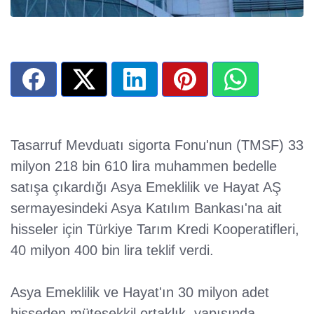
Tasarruf Mevduatı sigorta Fonu'nun (TMSF) 33
milyon 218 bin 610 lira muhammen bedelle
satışa çıkardığı Asya Emeklilik ve Hayat AŞ
sermayesindeki Asya Katılım Bankası'na ait
hisseler için Türkiye Tarım Kredi Kooperatifleri,
40 milyon 400 bin lira teklif verdi.
Asya Emeklilik ve Hayat'ın 30 milyon adet
hisseden müteşekkil ortaklık yapısında