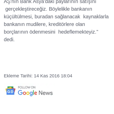
AŞ'nın Bank Asya'daki paylarının satışını
gerçekleştireceğiz. Böylelikle bankanın
küçültülmesi, buradan sağlanacak kaynaklarla
bankanın mudilere, kreditörlere olan
borçlarının ödenmesini hedeflemekteyiz."
dedi.
Ekleme Tarihi: 14 Kas 2016 18:04