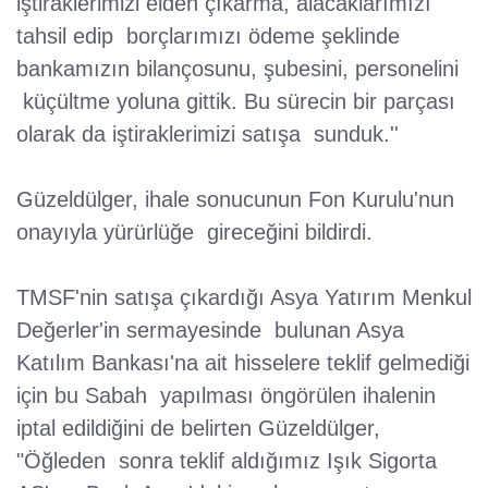
iştiraklerimizi elden çıkarma, alacaklarımızı
tahsil edip borçlarımızı ödeme şeklinde
bankamızın bilançosunu, şubesini, personelini
küçültme yoluna gittik. Bu sürecin bir parçası
olarak da iştiraklerimizi satışa sunduk.''
Güzeldülger, ihale sonucunun Fon Kurulu'nun
onayıyla yürürlüğe gireceğini bildirdi.
TMSF'nin satışa çıkardığı Asya Yatırım Menkul
Değerler'in sermayesinde bulunan Asya
Katılım Bankası'na ait hisselere teklif gelmediği
için bu Sabah yapılması öngörülen ihalenin
iptal edildiğini de belirten Güzeldülger,
"Öğleden sonra teklif aldığımız Işık Sigorta