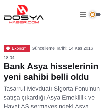
Güncelleme Tarihi: 14 Kas 2016
Ekonomi
18:04
Bank Asya hisselerinin
yeni sahibi belli oldu
Tasarruf Mevduatı Sigorta Fonu'nun
satışa çıkardığı Asya Emeklilik ve
Hayat AŞ sermayesindeki Asya