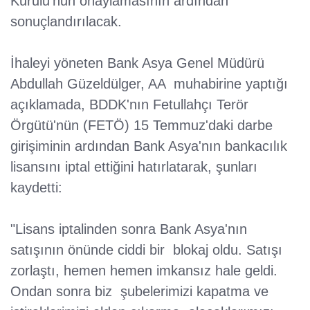
Kurulu'nun onaylamasının ardından
sonuçlandırılacak.
İhaleyi yöneten Bank Asya Genel Müdürü
Abdullah Güzeldülger, AA muhabirine yaptığı
açıklamada, BDDK'nın Fetullahçı Terör
Örgütü'nün (FETÖ) 15 Temmuz'daki darbe
girişiminin ardından Bank Asya'nın bankacılık
lisansını iptal ettiğini hatırlatarak, şunları
kaydetti:
"Lisans iptalinden sonra Bank Asya'nın
satışının önünde ciddi bir blokaj oldu. Satışı
zorlaştı, hemen hemen imkansız hale geldi.
Ondan sonra biz şubelerimizi kapatma ve