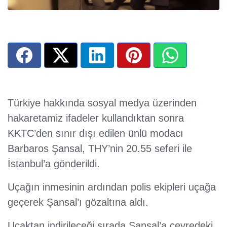
Türkiye hakkında sosyal medya üzerinden
hakaretamiz ifadeler kullandıktan sonra
KKTC’den sınır dışı edilen ünlü modacı
Barbaros Şansal, THY’nin 20.55 seferi ile
İstanbul’a gönderildi.
Uçağın inmesinin ardından polis ekipleri uçağa
geçerek Şansal’ı gözaltına aldı.
Uçaktan indirileceği sırada Şansal’a çevredeki