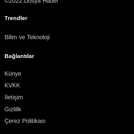
©2022 Dosya Haber
Trendler
Bilim ve Teknoloji
Bağlantılar
Künye
KVKK
İletişim
Gizlilik
Çerez Politikası