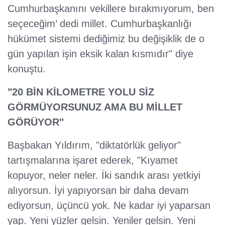
Cumhurbaşkanını vekillere bırakmıyorum, ben
seçeceğim’ dedi millet. Cumhurbaşkanlığı
hükümet sistemi dediğimiz bu değişiklik de o
gün yapılan işin eksik kalan kısmıdır" diye
konuştu.
"20 BİN KİLOMETRE YOLU SİZ
GÖRMÜYORSUNUZ AMA BU MİLLET
GÖRÜYOR"
Başbakan Yıldırım, "diktatörlük geliyor"
tartışmalarına işaret ederek, "Kıyamet
kopuyor, neler neler. İki sandık arası yetkiyi
alıyorsun. İyi yapıyorsan bir daha devam
ediyorsun, üçüncü yok. Ne kadar iyi yaparsan
yap. Yeni yüzler gelsin. Yeniler gelsin. Yeni