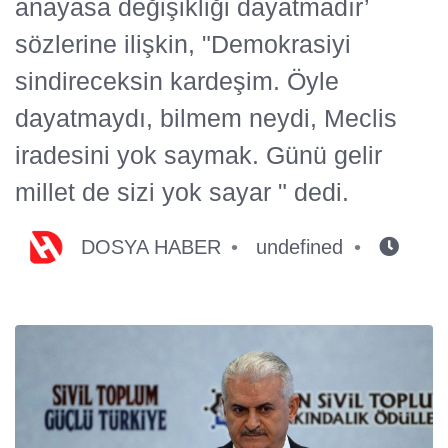
anayasa değişikliği dayatmadır’
sözlerine ilişkin, "Demokrasiyi
sindireceksin kardeşim. Öyle
dayatmaydı, bilmem neydi, Meclis
iradesini yok saymak. Günü gelir
millet de sizi yok sayar " dedi.
DOSYA HABER
undefined