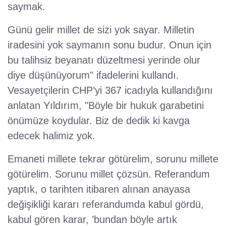
saymak.
Günü gelir millet de sizi yok sayar. Milletin
iradesini yok saymanın sonu budur. Onun için
bu talihsiz beyanatı düzeltmesi yerinde olur
diye düşünüyorum" ifadelerini kullandı.
Vesayetçilerin CHP’yi 367 icadıyla kullandığını
anlatan Yıldırım, "Böyle bir hukuk garabetini
önümüze koydular. Biz de dedik ki kavga
edecek halimiz yok.
Emaneti millete tekrar götürelim, sorunu millete
götürelim. Sorunu millet çözsün. Referandum
yaptık, o tarihten itibaren alınan anayasa
değişikliği kararı referandumda kabul gördü,
kabul gören karar, ’bundan böyle artık