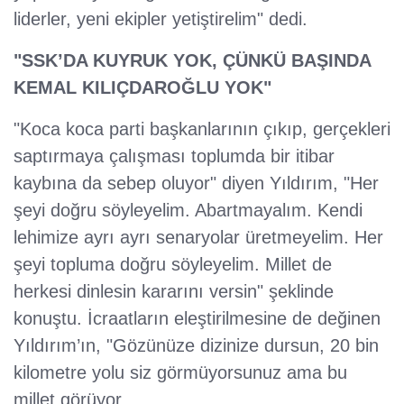
liderler, yeni ekipler yetiştirelim" dedi.
"SSK’DA KUYRUK YOK, ÇÜNKÜ BAŞINDA
KEMAL KILIÇDAROĞLU YOK"
"Koca koca parti başkanlarının çıkıp, gerçekleri
saptırmaya çalışması toplumda bir itibar
kaybına da sebep oluyor" diyen Yıldırım, "Her
şeyi doğru söyleyelim. Abartmayalım. Kendi
lehimize ayrı ayrı senaryolar üretmeyelim. Her
şeyi topluma doğru söyleyelim. Millet de
herkesi dinlesin kararını versin" şeklinde
konuştu. İcraatların eleştirilmesine de değinen
Yıldırım’ın, "Gözünüze dizinize dursun, 20 bin
kilometre yolu siz görmüyorsunuz ama bu
millet görüyor.