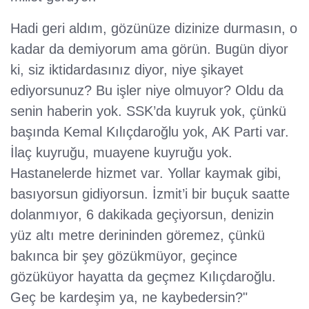
Hadi geri aldım, gözünüze dizinize durmasın, o
kadar da demiyorum ama görün. Bugün diyor
ki, siz iktidardasınız diyor, niye şikayet
ediyorsunuz? Bu işler niye olmuyor? Oldu da
senin haberin yok. SSK’da kuyruk yok, çünkü
başında Kemal Kılıçdaroğlu yok, AK Parti var.
İlaç kuyruğu, muayene kuyruğu yok.
Hastanelerde hizmet var. Yollar kaymak gibi,
basıyorsun gidiyorsun. İzmit’i bir buçuk saatte
dolanmıyor, 6 dakikada geçiyorsun, denizin
yüz altı metre derininden göremez, çünkü
bakınca bir şey gözükmüyor, geçince
gözüküyor hayatta da geçmez Kılıçdaroğlu.
Geç be kardeşim ya, ne kaybedersin?"