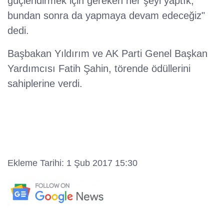
güçlendirmek için gereken her şeyi yaptık,
bundan sonra da yapmaya devam edeceğiz"
dedi.
Başbakan Yıldırım ve AK Parti Genel Başkan
Yardımcısı Fatih Şahin, törende ödüllerini
sahiplerine verdi.
Ekleme Tarihi: 1 Şub 2017 15:30