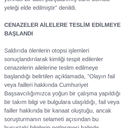
yeleği elde edilmiştir" denildi.
CENAZELER AİLELERE TESLİM EDİLMEYE
BAŞLANDI
Saldırıda ölenlerin otopsi işlemleri
sonuçlandırılarak kimliği tespit edilenler
cenazelerin ailelerine teslim edilmeye
başlandığı belirtilen açıklamada, "Olayın fail
veya failleri hakkında Cumhuriyet
Başsavcılığımızca yoğun bir çalışma yapıldığı
bir takım bilgi ve bulgulara ulaşıldığı, fail veya
failler hakkında bir kanaat oluştuğu, ancak
soruşturmanın selameti açısından bu
husustaki bilgilerin netleşmesi halinde