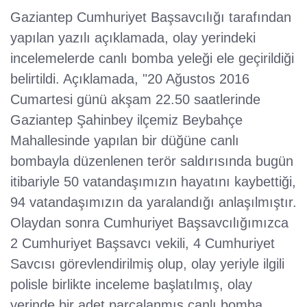
Gaziantep Cumhuriyet Başsavcılığı tarafından
yapılan yazılı açıklamada, olay yerindeki
incelemelerde canlı bomba yeleği ele geçirildiği
belirtildi. Açıklamada, "20 Ağustos 2016
Cumartesi günü akşam 22.50 saatlerinde
Gaziantep Şahinbey ilçemiz Beybahçe
Mahallesinde yapılan bir düğüne canlı
bombayla düzenlenen terör saldırısında bugün
itibariyle 50 vatandaşımızın hayatını kaybettiği,
94 vatandaşımızın da yaralandığı anlaşılmıştır.
Olaydan sonra Cumhuriyet Başsavcılığımızca
2 Cumhuriyet Başsavcı vekili, 4 Cumhuriyet
Savcısı görevlendirilmiş olup, olay yeriyle ilgili
polisle birlikte inceleme başlatılmış, olay
yerinde bir adet parçalanmış canlı bomba