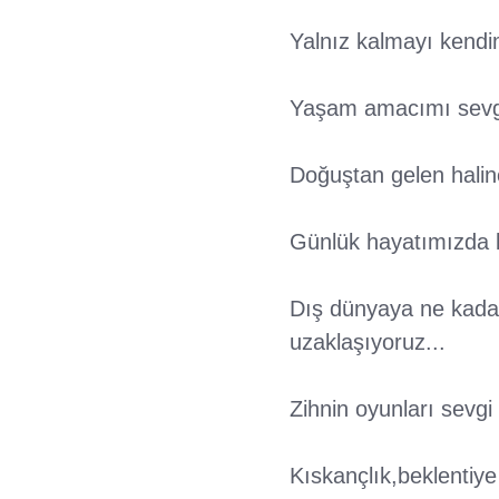
Yalnız kalmayı kendi
Yaşam amacımı sevgiy
Doğuştan gelen halin
Günlük hayatımızda bu
Dış dünyaya ne kada
uzaklaşıyoruz...
Zihnin oyunları sevgi
Kıskançlık,beklentiye