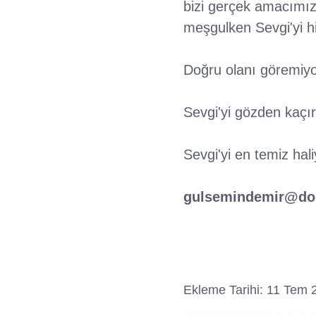
bizi gerçek amacımızd
meşgulken Sevgi'yi h
Doğru olanı göremiyo
Sevgi'yi gözden kaçır
Sevgi'yi en temiz hali
gulsemindemir@do
Ekleme Tarihi: 11 Tem 