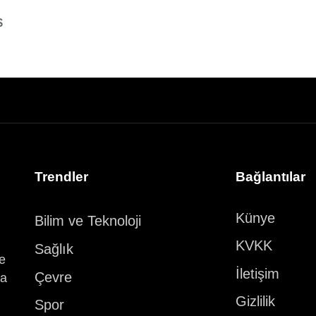
Trendler
Bağlantılar
Künye
Bilim ve Teknoloji
KVKK
Sağlık
ve
İletişim
Çevre
ka
Gizlilik
Spor