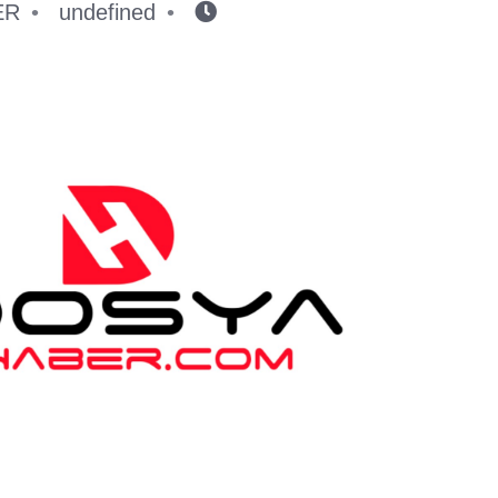
ER
undefined