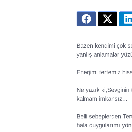
Bazen kendimi çok sev
yanlış anlamalar yüz
Enerjimi tertemiz his
Ne yazık ki,Sevginin
kalmam imkansız...
Belli sebeplerden Te
hala duygularımı yön