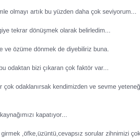
mle olmayı artık bu yüzden daha çok seviyorum...
e tekrar dönüşmek olarak belirledim...
e ve özüme dönmek de diyebiliriz buna.
 odaktan bizi çıkaran çok faktör var...
r çok odaklanırsak kendimizden ve sevme yeteneğ
 kaynağımızı kapatıyor...
 girmek ,öfke,üzüntü,cevapsız sorular zihnimizi ço