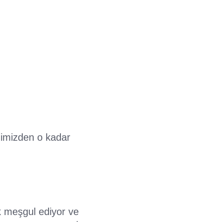
imizden o kadar
k meşgul ediyor ve