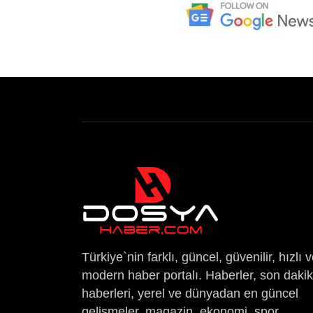
Türkiye`nin farklı, güncel, güvenilir, hızlı 
modern haber portalı. Haberler, son daki
haberleri, yerel ve dünyadan en güncel
gelişmeler, magazin, ekonomi, spor,