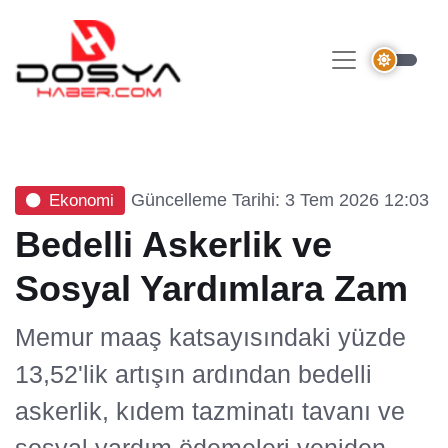
Güncelleme Tarihi: 3 Tem 2026 12:03
Ekonomi
Bedelli Askerlik ve
Sosyal Yardımlara Zam
Memur maaş katsayısındaki yüzde
13,52'lik artışın ardından bedelli
askerlik, kıdem tazminatı tavanı ve
sosyal yardım ödemeleri yeniden