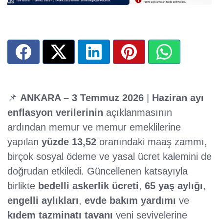
📌
ANKARA – 3 Temmuz 2026
|
Haziran ayı
enflasyon verilerinin
açıklanmasının
ardından memur ve memur emeklilerine
yapılan
yüzde 13,52
oranındaki maaş zammı,
birçok sosyal ödeme ve yasal ücret kalemini de
doğrudan etkiledi. Güncellenen katsayıyla
birlikte
bedelli askerlik ücreti
,
65 yaş aylığı
,
engelli aylıkları
,
evde bakım yardımı
ve
kıdem tazminatı tavanı
yeni seviyelerine