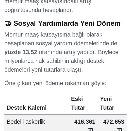
memur maaş katsayısındaki artış
doğrultusunda hesaplandı.
🤝 Sosyal Yardımlarda Yeni Dönem
Memur maaş katsayısına bağlı olarak
hesaplanan sosyal yardım ödemelerinde de
yüzde 13,52
oranında artış yapıldı. Böylece
milyonlarca hak sahibinin aldığı destek
ödemeleri yeni tutarlara ulaştı.
Öne çıkan yeni ödeme rakamları şöyle:
Eski
Yeni
Destek Kalemi
Tutar
Tutar
Bedelli askerlik
416.361
472.653
TL
TL