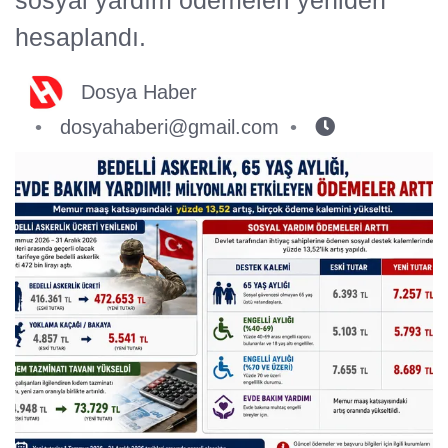
hesaplandı.
Dosya Haber
dosyahaberi@gmail.com