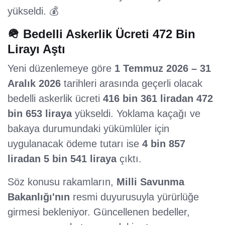
yükseldi. 💰
🪖 Bedelli Askerlik Ücreti 472 Bin
Lirayı Aştı
Yeni düzenlemeye göre
1 Temmuz 2026 – 31
Aralık 2026
tarihleri arasında geçerli olacak
bedelli askerlik ücreti
416 bin 361 liradan 472
bin 653 liraya
yükseldi. Yoklama kaçağı ve
bakaya durumundaki yükümlüler için
uygulanacak ödeme tutarı ise
4 bin 857
liradan 5 bin 541 liraya
çıktı.
Söz konusu rakamların,
Milli Savunma
Bakanlığı'nın
resmi duyurusuyla yürürlüğe
girmesi bekleniyor. Güncellenen bedeller,