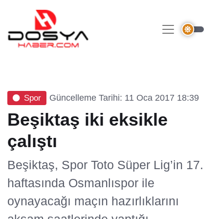
Güncelleme Tarihi: 11 Oca 2017 18:39
Spor
Beşiktaş iki eksikle
çalıştı
Beşiktaş, Spor Toto Süper Lig’in 17.
haftasında Osmanlıspor ile
oynayacağı maçın hazırlıklarını
akşam saatlerinde yaptığı