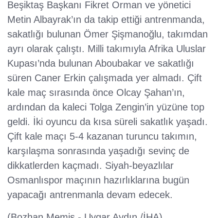
Beşiktaş Başkanı Fikret Orman ve yönetici
Metin Albayrak’ın da takip ettiği antrenmanda,
sakatlığı bulunan Ömer Şişmanoğlu, takımdan
ayrı olarak çalıştı. Milli takımıyla Afrika Uluslar
Kupası’nda bulunan Aboubakar ve sakatlığı
süren Caner Erkin çalışmada yer almadı. Çift
kale maç sırasında önce Olcay Şahan’ın,
ardından da kaleci Tolga Zengin’in yüzüne top
geldi. İki oyuncu da kısa süreli sakatlık yaşadı.
Çift kale maçı 5-4 kazanan turuncu takımın,
karşılaşma sonrasında yaşadığı sevinç de
dikkatlerden kaçmadı. Siyah-beyazlılar
Osmanlıspor maçının hazırlıklarına bugün
yapacağı antrenmanla devam edecek.
(Bozhan Memiş - Uygar Aydın /İHA)