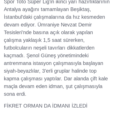
Spor Toto Süper Lig’in ikinci yarı hazırlıklarının
Antalya ayağını tamamlayan Beşiktaş,
İstanbul’daki çalışmalarına da hız kesmeden
devam ediyor. Ümraniye Nevzat Demir
Tesisleri’nde basına açık olarak yapılan
çalışma yaklaşık 1,5 saat sürerken,
futbolcuların neşeli tavırları dikkatlerden
kaçmadı. Şenol Güneş yönetimindeki
antrenmana istasyon çalışmasıyla başlayan
siyah-beyazlılar, 3’erli gruplar halinde top
kapma çalışması yaptılar. Dar alanda çift kale
maçla devam eden idman, şut çalışmasıyla
sona erdi.
FİKRET ORMAN DA İDMANI İZLEDİ