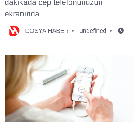
dakikada cep telefonunuzun
ekranında.
DOSYA HABER
undefined