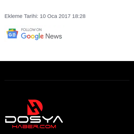
Ekleme Tarihi: 10 Oca 2017 18:28