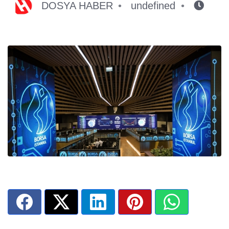
DOSYA HABER
undefined