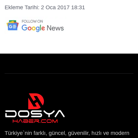
Ekleme Tarihi: 2 Oca 2017 18:31
Türkiye`nin farklı, güncel, güvenilir, hızlı ve modern