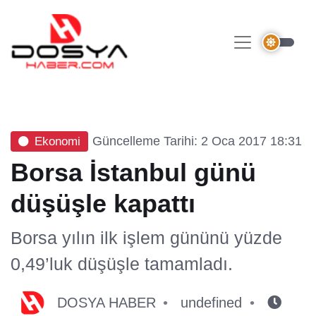
Güncelleme Tarihi: 2 Oca 2017 18:31
Ekonomi
Borsa İstanbul günü
düşüşle kapattı
Borsa yılın ilk işlem gününü yüzde
0,49’luk düşüşle tamamladı.
DOSYA HABER
undefined