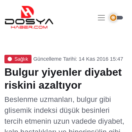
Güncelleme Tarihi: 14 Kas 2016 15:47
Sağlık
Bulgur yiyenler diyabet
riskini azaltıyor
Beslenme uzmanları, bulgur gibi
glisemik indeksi düşük besinleri
tercih etmenin uzun vadede diyabet,
kalp hastalıkları ve hiperinsülin gibi