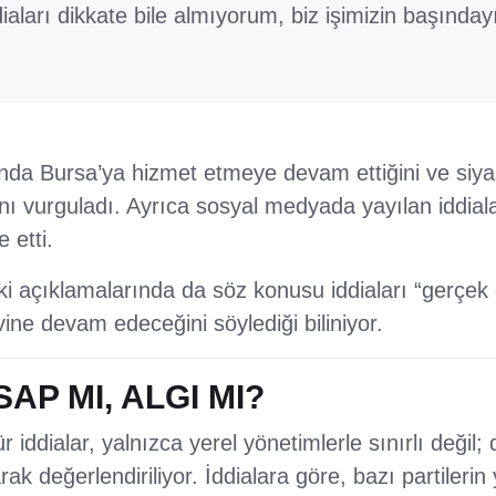
iaları dikkate bile almıyorum, biz işimizin başınday
nda Bursa’ya hizmet etmeye devam ettiğini ve siy
nı vurguladı. Ayrıca sosyal medyada yayılan iddial
 etti.
i açıklamalarında da söz konusu iddiaları “gerçek 
vine devam edeceğini söylediği biliniyor.
SAP MI, ALGI MI?
iddialar, yalnızca yerel yönetimlerle sınırlı değil; 
arak değerlendiriliyor. İddialara göre, bazı partileri