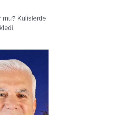
r mu? Kulislerde
kledi.