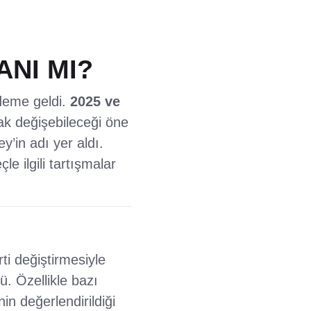
ANI MI?
ndeme geldi.
2025 ve
ak değişebileceği öne
’in adı yer aldı.
 ilgili tartışmalar
ti değiştirmesiyle
ü. Özellikle bazı
in değerlendirildiği