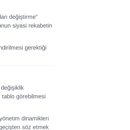
dan değiştirme”
bunun siyasi rekabetin
dirilmesi gerektiği
eğişiklik
r tablo görebilmesi
 yönetim dinamikleri
 geçişten söz etmek