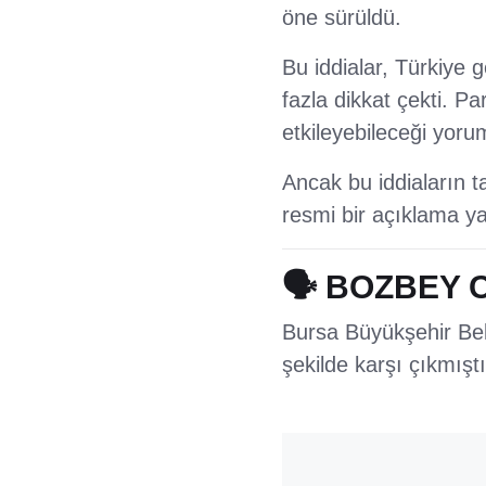
öne sürüldü.
Bu iddialar, Türkiye 
fazla dikkat çekti. Pa
etkileyebileceği yorum
Ancak bu iddiaların t
resmi bir açıklama y
🗣️ BOZBEY 
Bursa Büyükşehir Bel
şekilde karşı çıkmıştı