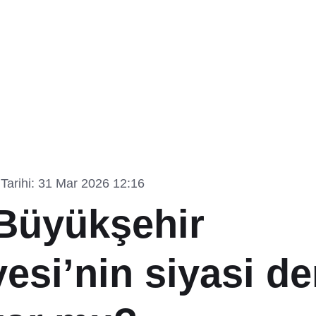
Tarihi: 31 Mar 2026 12:16
Büyükşehir
esi’nin siyasi d