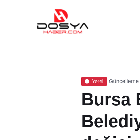
Güncelleme 
Yerel
Bursa 
Belediy