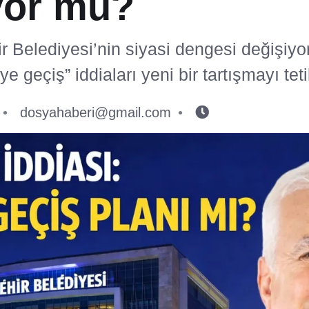
yor mu?
 Belediyesi’nin siyasi dengesi değişiyo
 geçiş” iddiaları yeni bir tartışmayı teti
dosyahaberi@gmail.com