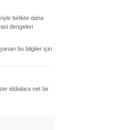
yle birlikte daha
yasi dengeleri
anan bu bilgiler için
r iddialara net bir