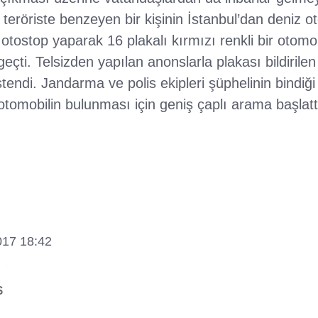
teröriste benzeyen bir kişinin İstanbul’dan deniz 
otostop yaparak 16 plakalı kırmızı renkli bir otomob
eçti. Telsizden yapılan anonslarla plakası bildirile
tendi. Jandarma ve polis ekipleri şüphelinin bindiği 
 otomobilin bulunması için geniş çaplı arama başlatt
017 18:42