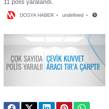
11 polis yaralandı.
DOSYA HABER
undefined