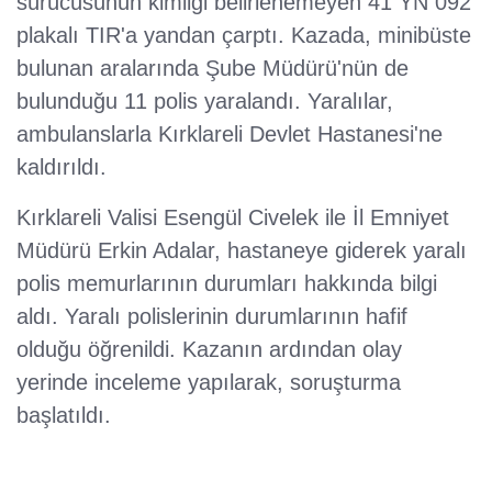
sürücüsünün kimliği belirlenemeyen 41 YN 092
plakalı TIR'a yandan çarptı. Kazada, minibüste
bulunan aralarında Şube Müdürü'nün de
bulunduğu 11 polis yaralandı. Yaralılar,
ambulanslarla Kırklareli Devlet Hastanesi'ne
kaldırıldı.
Kırklareli Valisi Esengül Civelek ile İl Emniyet
Müdürü Erkin Adalar, hastaneye giderek yaralı
polis memurlarının durumları hakkında bilgi
aldı. Yaralı polislerinin durumlarının hafif
olduğu öğrenildi. Kazanın ardından olay
yerinde inceleme yapılarak, soruşturma
başlatıldı.