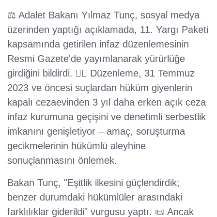
⚖️ Adalet Bakanı Yılmaz Tunç, sosyal medya
üzerinden yaptığı açıklamada, 11. Yargı Paketi
kapsamında getirilen infaz düzenlemesinin
Resmi Gazete'de yayımlanarak yürürlüğe
girdiğini bildirdi. 👨‍⚖️ Düzenleme, 31 Temmuz
2023 ve öncesi suçlardan hüküm giyenlerin
kapalı cezaevinden 3 yıl daha erken açık ceza
infaz kurumuna geçişini ve denetimli serbestlik
imkanını genişletiyor – amaç, soruşturma
gecikmelerinin hükümlü aleyhine
sonuçlanmasını önlemek.
Bakan Tunç, "Eşitlik ilkesini güçlendirdik;
benzer durumdaki hükümlüler arasındaki
farklılıklar giderildi" vurgusu yaptı. 📜 Ancak