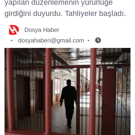
yapılan düzenlemenin yürürlüğe
girdiğini duyurdu. Tahliyeler başladı.
Dosya Haber
dosyahaberi@gmail.com