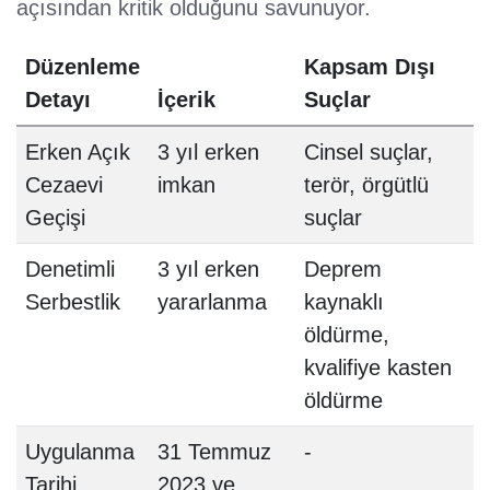
açısından kritik olduğunu savunuyor.
Düzenleme
Kapsam Dışı
Detayı
İçerik
Suçlar
Erken Açık
3 yıl erken
Cinsel suçlar,
Cezaevi
imkan
terör, örgütlü
Geçişi
suçlar
Denetimli
3 yıl erken
Deprem
Serbestlik
yararlanma
kaynaklı
öldürme,
kvalifiye kasten
öldürme
Uygulanma
31 Temmuz
-
Tarihi
2023 ve