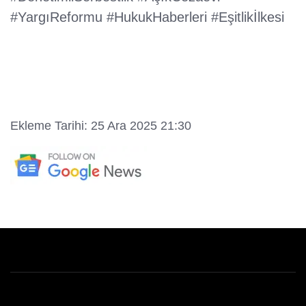
#YargıReformu #HukukHaberleri #Eşitlikİlkesi
Ekleme Tarihi: 25 Ara 2025 21:30