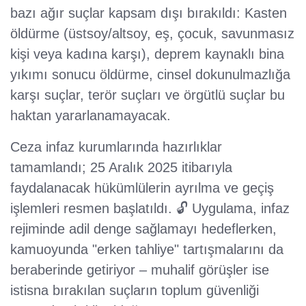
bazı ağır suçlar kapsam dışı bırakıldı: Kasten
öldürme (üstsoy/altsoy, eş, çocuk, savunmasız
kişi veya kadına karşı), deprem kaynaklı bina
yıkımı sonucu öldürme, cinsel dokunulmazlığa
karşı suçlar, terör suçları ve örgütlü suçlar bu
haktan yararlanamayacak.
Ceza infaz kurumlarında hazırlıklar
tamamlandı; 25 Aralık 2025 itibarıyla
faydalanacak hükümlülerin ayrılma ve geçiş
işlemleri resmen başlatıldı. 🔓 Uygulama, infaz
rejiminde adil denge sağlamayı hedeflerken,
kamuoyunda "erken tahliye" tartışmalarını da
beraberinde getiriyor – muhalif görüşler ise
istisna bırakılan suçların toplum güvenliği