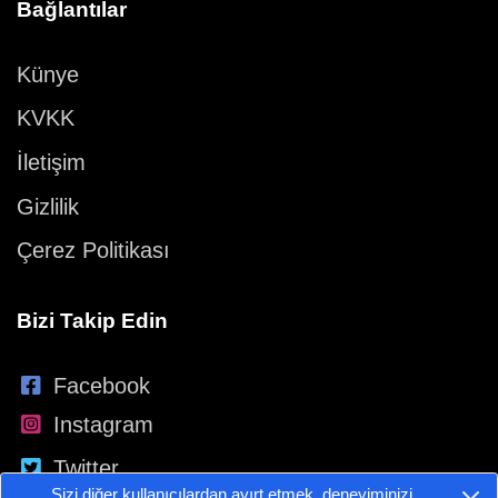
Bağlantılar
Künye
KVKK
İletişim
Gizlilik
Çerez Politikası
Bizi Takip Edin
Facebook
Instagram
Twitter
Sizi diğer kullanıcılardan ayırt etmek, deneyiminizi