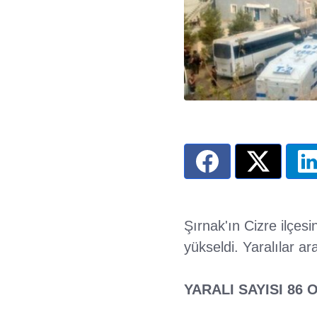
Şırnak'ın Cizre ilçesi
yükseldi. Yaralılar 
YARALI SAYISI 86 