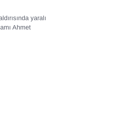
aldırısında yaralı
akamı Ahmet