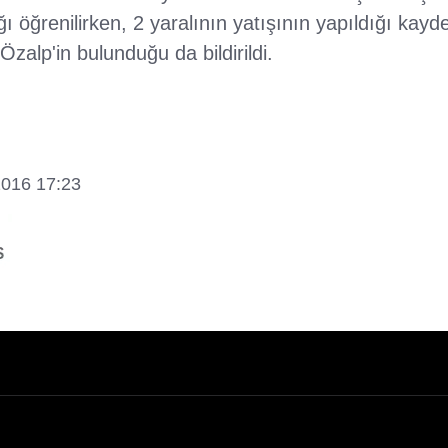
ı öğrenilirken, 2 yaralının yatışının yapıldığı kayded
 Özalp'in bulunduğu da bildirildi.
2016 17:23