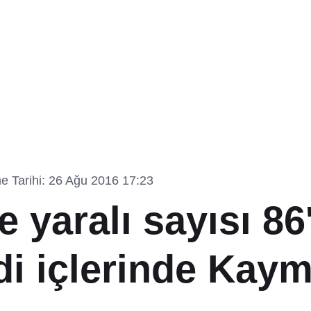
e Tarihi: 26 Ağu 2016 17:23
e yaralı sayısı 86
di içlerinde Ka