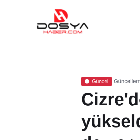
Güncellem
Güncel
Cizre'd
yüksel