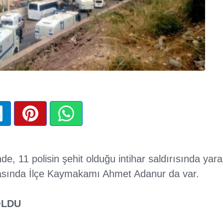
nde, 11 polisin şehit olduğu intihar saldırısında yara
arasında İlçe Kaymakamı Ahmet Adanur da var.
OLDU