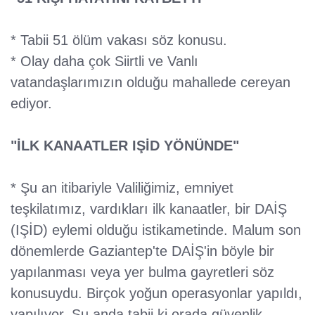
* Tabii 51 ölüm vakası söz konusu.
* Olay daha çok Siirtli ve Vanlı
vatandaşlarımızın olduğu mahallede cereyan
ediyor.
"İLK KANAATLER IŞİD YÖNÜNDE"
* Şu an itibariyle Valiliğimiz, emniyet
teşkilatımız, vardıkları ilk kanaatler, bir DAİŞ
(IŞİD) eylemi olduğu istikametinde. Malum son
dönemlerde Gaziantep'te DAİŞ'in böyle bir
yapılanması veya yer bulma gayretleri söz
konusuydu. Birçok yoğun operasyonlar yapıldı,
yapılıyor. Şu anda tabii ki orada güvenlik