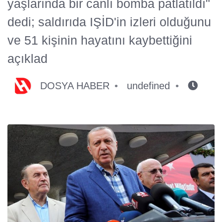
yaşlarında bir canlı bomba patlatıldı"
dedi; saldırıda IŞİD'in izleri olduğunu
ve 51 kişinin hayatını kaybettiğini
açıklad
DOSYA HABER
undefined