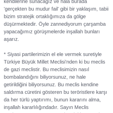
kendilerine sunacağız ve hala burada
'gerçekten bu mudur fail' gibi bir yaklaşım, tabii
bizim stratejik ortaklığımıza da gölge
düşürmektedir. Öyle zannediyorum çarşamba
yapacağımız görüşmelerde inşallah bunları
aşarız.
* Siyasi partilerimizin el ele vermek suretiyle
Türkiye Büyük Millet Meclisi'nden ki bu meclis
de gazi meclistir. Bu meclisimizin nasıl
bombalandığını biliyorsunuz, ne hale
getirildiğini biliyorsunuz. Bu meclis kendine
saldırma cüretini gösteren bu teröristlere karşı
da her türlü yaptırımı, bunun kararını alma,
inşallah kararlılığındadır. Sayın Meclis