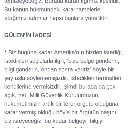
temizleyeceğiz. Burada kararlılığımız kesindir.
Bu kanun hükmündeki kararnamelerle
attığımız adımlar hepsi bunlara yöneliktir.
GÜLEN'İN İADESİ
* Biz bugüne kadar Amerika'nın bizden istediği,
istedikleri suçlularla ilgili, 'bize belge gönderin,
bilgi gönderin, ondan sonra veririz' böyle bir
şey asla söylememişizdir. İstedikleri teröristleri
kendilerine vermişizdir. Şimdi burada da çok
açık, net, Milli Güvenlik Kurulumuzun,
hükümetimizin artık bir terör örgütü olduğuna
karar vermiş olduğu böyle bir örgütün başını
biz isteyeceğiz, bu kadar belgeyi, bilgiyi