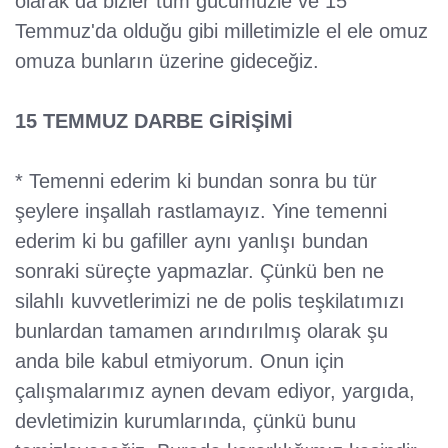
olarak da bizler tüm gücümüzle ve 15
Temmuz'da olduğu gibi milletimizle el ele omuz
omuza bunların üzerine gideceğiz.
15 TEMMUZ DARBE GİRİŞİMİ
* Temenni ederim ki bundan sonra bu tür
şeylere inşallah rastlamayız. Yine temenni
ederim ki bu gafiller aynı yanlışı bundan
sonraki süreçte yapmazlar. Çünkü ben ne
silahlı kuvvetlerimizi ne de polis teşkilatımızı
bunlardan tamamen arındırılmış olarak şu
anda bile kabul etmiyorum. Onun için
çalışmalarımız aynen devam ediyor, yargıda,
devletimizin kurumlarında, çünkü bunu