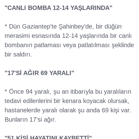
"CANLI BOMBA 12-14 YAŞLARINDA"
* Dün Gaziantep'te Şahinbey'de, bir düğün
merasimi esnasında 12-14 yaşlarında bir canlı
bombanın patlaması veya patlatılması şeklinde
bir saldırı.
"17'Sİ AĞIR 69 YARALI"
* Önce 94 yaralı, şu an itibarıyla bu yaralıların
tedavi edilenlerini bir kenara koyacak olursak,
hastanelerde yaralı olarak şu anda 69 kişi var.
Bunların 17'si ağır.
"51 KİŞİ HAYATINI KAYBETTİ"