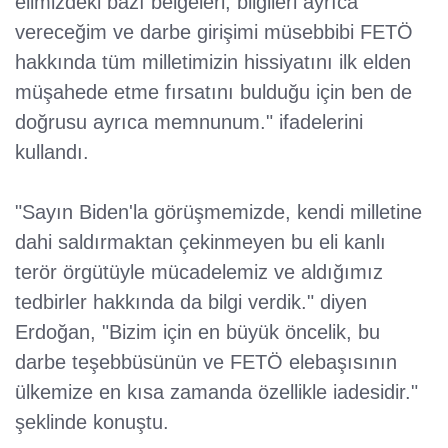
elimizdeki bazı belgeleri, bilgileri ayrıca
vereceğim ve darbe girişimi müsebbibi FETÖ
hakkında tüm milletimizin hissiyatını ilk elden
müşahede etme fırsatını bulduğu için ben de
doğrusu ayrıca memnunum." ifadelerini
kullandı.
"Sayın Biden'la görüşmemizde, kendi milletine
dahi saldırmaktan çekinmeyen bu eli kanlı
terör örgütüyle mücadelemiz ve aldığımız
tedbirler hakkında da bilgi verdik." diyen
Erdoğan, "Bizim için en büyük öncelik, bu
darbe teşebbüsünün ve FETÖ elebaşısının
ülkemize en kısa zamanda özellikle iadesidir."
şeklinde konuştu.