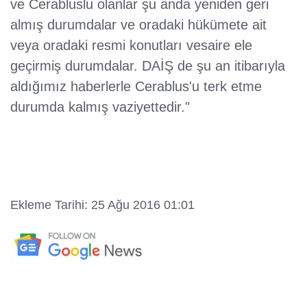
ve Cerabluslu olanlar şu anda yeniden geri
almış durumdalar ve oradaki hükümete ait
veya oradaki resmi konutları vesaire ele
geçirmiş durumdalar. DAİŞ de şu an itibarıyla
aldığımız haberlerle Cerablus'u terk etme
durumda kalmış vaziyettedir."
Ekleme Tarihi: 25 Ağu 2016 01:01