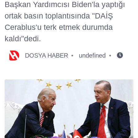
Başkan Yardımcısı Biden'la yaptığı
ortak basın toplantısında "DAİŞ
Cerablus'u terk etmek durumda
kaldı"dedi.
DOSYA HABER
undefined