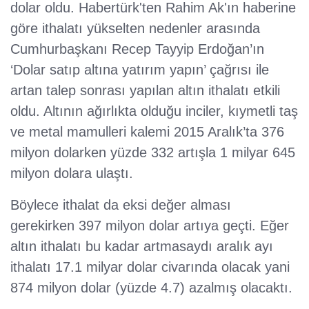
dolar oldu. Habertürk'ten Rahim Ak'ın haberine
göre ithalatı yükselten nedenler arasında
Cumhurbaşkanı Recep Tayyip Erdoğan’ın
‘Dolar satıp altına yatırım yapın’ çağrısı ile
artan talep sonrası yapılan altın ithalatı etkili
oldu. Altının ağırlıkta olduğu inciler, kıymetli taş
ve metal mamulleri kalemi 2015 Aralık’ta 376
milyon dolarken yüzde 332 artışla 1 milyar 645
milyon dolara ulaştı.
Böylece ithalat da eksi değer alması
gerekirken 397 milyon dolar artıya geçti. Eğer
altın ithalatı bu kadar artmasaydı aralık ayı
ithalatı 17.1 milyar dolar civarında olacak yani
874 milyon dolar (yüzde 4.7) azalmış olacaktı.