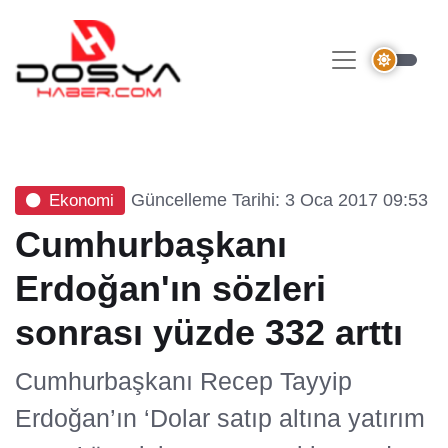
Güncelleme Tarihi: 3 Oca 2017 09:53
Ekonomi
Cumhurbaşkanı
Erdoğan'ın sözleri
sonrası yüzde 332 arttı
Cumhurbaşkanı Recep Tayyip
Erdoğan’ın ‘Dolar satıp altına yatırım