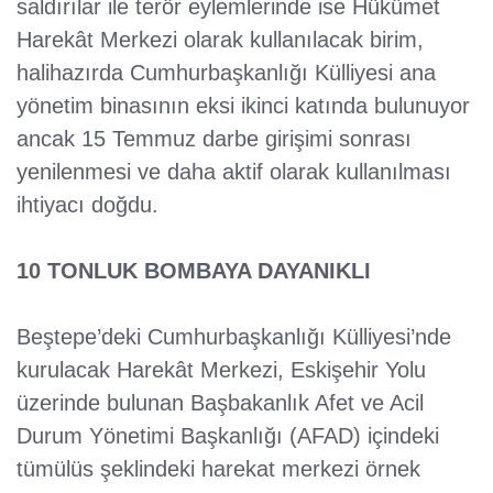
saldırılar ile terör eylemlerinde ise Hükümet
Harekât Merkezi olarak kullanılacak birim,
halihazırda Cumhurbaşkanlığı Külliyesi ana
yönetim binasının eksi ikinci katında bulunuyor
ancak 15 Temmuz darbe girişimi sonrası
yenilenmesi ve daha aktif olarak kullanılması
ihtiyacı doğdu.
10 TONLUK BOMBAYA DAYANIKLI
Beştepe’deki Cumhurbaşkanlığı Külliyesi’nde
kurulacak Harekât Merkezi, Eskişehir Yolu
üzerinde bulunan Başbakanlık Afet ve Acil
Durum Yönetimi Başkanlığı (AFAD) içindeki
tümülüs şeklindeki harekat merkezi örnek