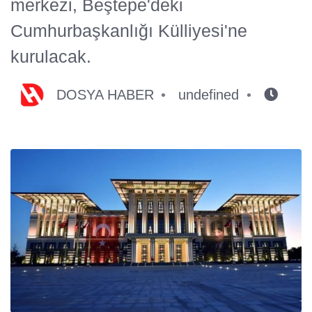
merkezi, Beştepe'deki
Cumhurbaşkanlığı Külliyesi'ne
kurulacak.
DOSYA HABER
undefined