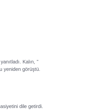
anıtladı. Kalın, "
u yeniden görüştü.
yetini dile getirdi.