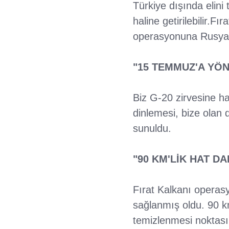
Türkiye dışında elini
haline getirilebilir.F
operasyonuna Rusya D
"15 TEMMUZ'A YÖN
Biz G-20 zirvesine haz
dinlemesi, bize olan
sunuldu.
"90 KM'LİK HAT DA
Fırat Kalkanı operasy
sağlanmış oldu. 90 km
temizlenmesi noktası