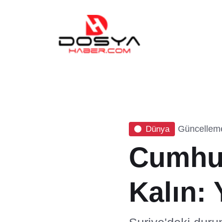
Güncelleme
Dünya
Cumhur
Kalın: 