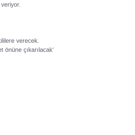
veriyor.
ililere verecek.
t önüne çıkarılacak'