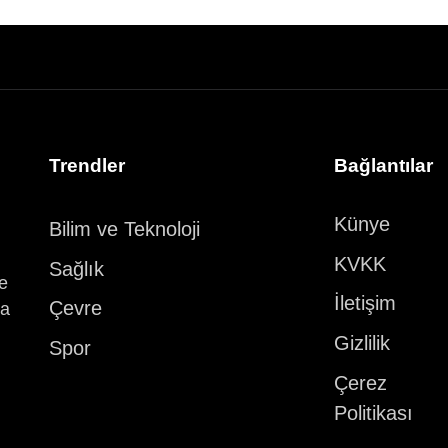
Trendler
Bağlantılar
Künye
Bilim ve Teknoloji
KVKK
Sağlık
ve
İletişim
Çevre
ka
Gizlilik
Spor
Çerez
Politikası