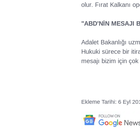
olur. Fırat Kalkanı 
"ABD'NİN MESAJI B
Adalet Bakanlığı uzman
Hukuki sürece bir iti
mesajı bizim için çok
Ekleme Tarihi: 6 Eyl 20