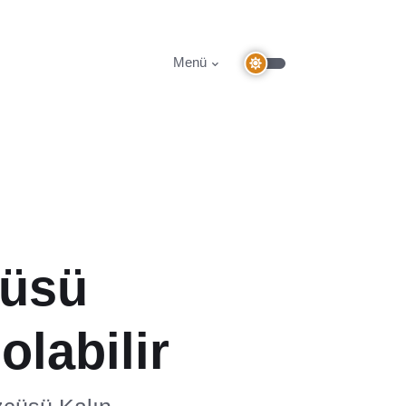
Menü
cüsü
olabilir