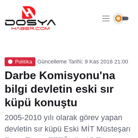
Güncelleme Tarihi: 9 Kas 2016 21:00
Politika
Darbe Komisyonu'na
bilgi devletin eski sır
küpü konuştu
2005-2010 yılı olarak görev yapan
devletin sır küpü Eski MİT Müsteşarı