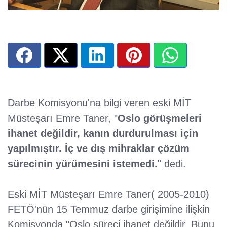
Darbe Komisyonu'na bilgi veren eski MİT
Müsteşarı Emre Taner, "
Oslo görüşmeleri
ihanet değildir, kanın durdurulması için
yapılmıştır. İç ve dış mihraklar çözüm
sürecinin yürümesini istemedi.
" dedi.
Eski MİT Müsteşarı Emre Taner( 2005-2010)
FETÖ'nün 15 Temmuz darbe girişimine ilişkin
Komisyonda "Oslo süreci ihanet değildir. Bunu