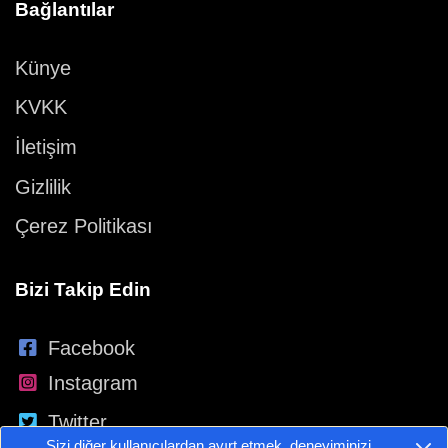
Bağlantılar
Künye
KVKK
İletişim
Gizlilik
Çerez Politikası
Bizi Takip Edin
Facebook
Instagram
Twitter
Sizi diğer kullanıcılardan ayırt etmek, deneyiminizi