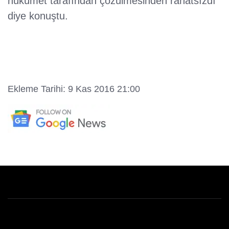
hükümet tarafından çözülmesinden rahatsızdı"
diye konuştu.
Ekleme Tarihi: 9 Kas 2016 21:00