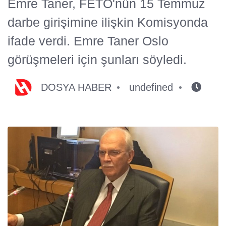
Emre Taner, FETÖ'nün 15 Temmuz
darbe girişimine ilişkin Komisyonda
ifade verdi. Emre Taner Oslo
görüşmeleri için şunları söyledi.
DOSYA HABER
undefined