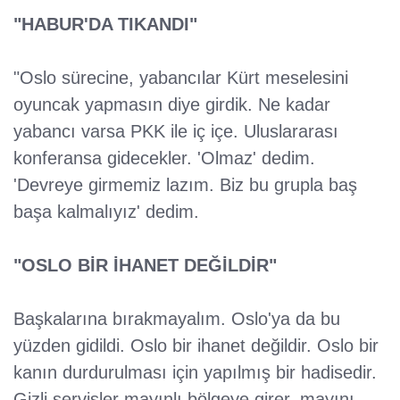
"HABUR'DA TIKANDI"
"Oslo sürecine, yabancılar Kürt meselesini
oyuncak yapmasın diye girdik. Ne kadar
yabancı varsa PKK ile iç içe. Uluslararası
konferansa gidecekler. 'Olmaz' dedim.
'Devreye girmemiz lazım. Biz bu grupla baş
başa kalmalıyız' dedim.
"OSLO BİR İHANET DEĞİLDİR"
Başkalarına bırakmayalım. Oslo'ya da bu
yüzden gidildi. Oslo bir ihanet değildir. Oslo bir
kanın durdurulması için yapılmış bir hadisedir.
Gizli servisler mayınlı bölgeye girer, mayını