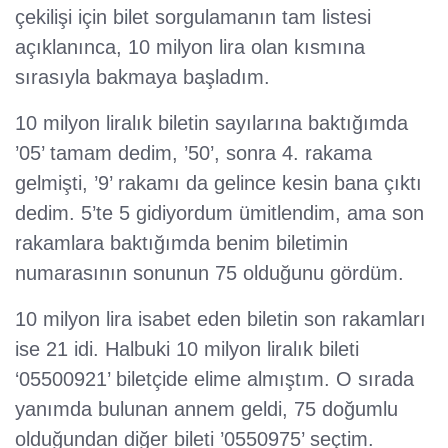
çekilişi için bilet sorgulamanın tam listesi
açıklanınca, 10 milyon lira olan kısmına
sırasıyla bakmaya başladım.
10 milyon liralık biletin sayılarına baktığımda
’05’ tamam dedim, ’50’, sonra 4. rakama
gelmişti, ’9’ rakamı da gelince kesin bana çıktı
dedim. 5’te 5 gidiyordum ümitlendim, ama son
rakamlara baktığımda benim biletimin
numarasının sonunun 75 olduğunu gördüm.
10 milyon lira isabet eden biletin son rakamları
ise 21 idi. Halbuki 10 milyon liralık bileti
‘05500921’ biletçide elime almıştım. O sırada
yanımda bulunan annem geldi, 75 doğumlu
olduğundan diğer bileti ’0550975’ seçtim.