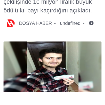
çekilişinde 10 milyon liralık büyük
ödülü kıl payı kaçırdığını açıkladı.
DOSYA HABER
undefined