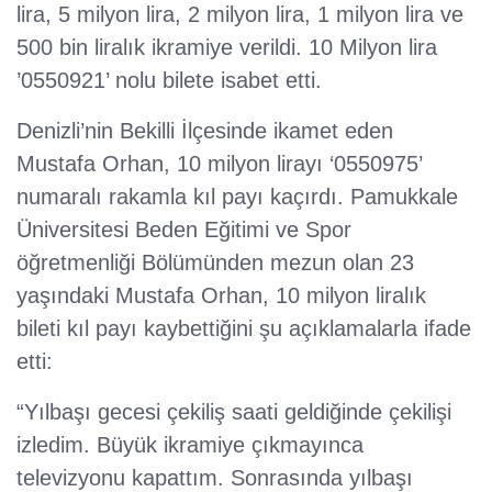
lira, 5 milyon lira, 2 milyon lira, 1 milyon lira ve
500 bin liralık ikramiye verildi. 10 Milyon lira
’0550921’ nolu bilete isabet etti.
Denizli’nin Bekilli İlçesinde ikamet eden
Mustafa Orhan, 10 milyon lirayı ‘0550975’
numaralı rakamla kıl payı kaçırdı. Pamukkale
Üniversitesi Beden Eğitimi ve Spor
öğretmenliği Bölümünden mezun olan 23
yaşındaki Mustafa Orhan, 10 milyon liralık
bileti kıl payı kaybettiğini şu açıklamalarla ifade
etti:
“Yılbaşı gecesi çekiliş saati geldiğinde çekilişi
izledim. Büyük ikramiye çıkmayınca
televizyonu kapattım. Sonrasında yılbaşı