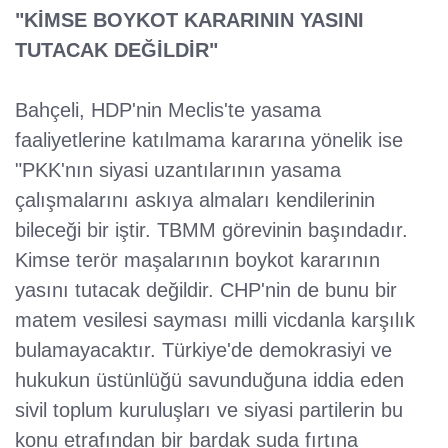
"KİMSE BOYKOT KARARININ YASINI
TUTACAK DEĞİLDİR"
Bahçeli, HDP'nin Meclis'te yasama
faaliyetlerine katılmama kararına yönelik ise
"PKK'nın siyasi uzantılarının yasama
çalışmalarını askıya almaları kendilerinin
bileceği bir iştir. TBMM görevinin başındadır.
Kimse terör maşalarının boykot kararının
yasını tutacak değildir. CHP'nin de bunu bir
matem vesilesi sayması milli vicdanla karşılık
bulamayacaktır. Türkiye'de demokrasiyi ve
hukukun üstünlüğü savunduğuna iddia eden
sivil toplum kuruluşları ve siyasi partilerin bu
konu etrafından bir bardak suda fırtına