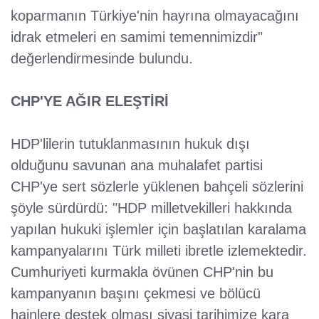
koparmanın Türkiye'nin hayrına olmayacağını
idrak etmeleri en samimi temennimizdir"
değerlendirmesinde bulundu.
CHP'YE AĞIR ELEŞTİRİ
HDP'lilerin tutuklanmasının hukuk dışı
olduğunu savunan ana muhalafet partisi
CHP'ye sert sözlerle yüklenen bahçeli sözlerini
şöyle sürdürdü: "HDP milletvekilleri hakkında
yapılan hukuki işlemler için başlatılan karalama
kampanyalarını Türk milleti ibretle izlemektedir.
Cumhuriyeti kurmakla övünen CHP'nin bu
kampanyanın başını çekmesi ve bölücü
hainlere destek olması siyasi tarihimize kara