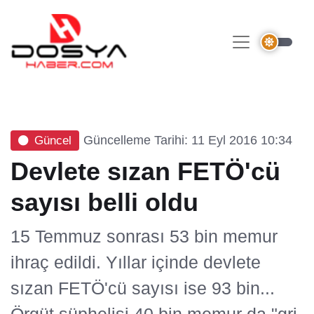
Güncelleme Tarihi: 11 Eyl 2016 10:34
Güncel
Devlete sızan FETÖ'cü
sayısı belli oldu
15 Temmuz sonrası 53 bin memur
ihraç edildi. Yıllar içinde devlete
sızan FETÖ'cü sayısı ise 93 bin...
Örgüt şüphelisi 40 bin memur da "gri