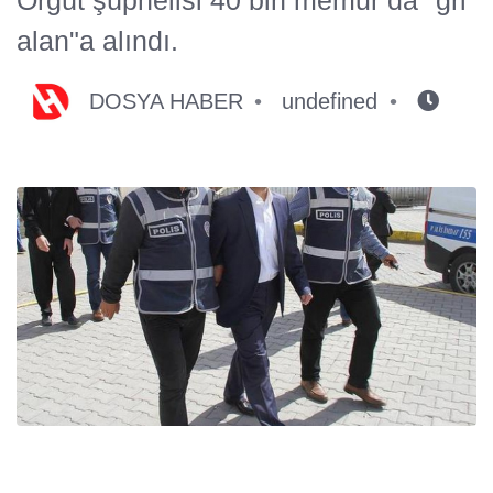
alan"a alındı.
DOSYA HABER
undefined