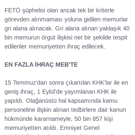
FETÖ şüphelisi olan ancak tek bir kriterle
görevden alınmaması yoluna gidilen memurlar
gri alana alınacak. Gri alana alınan yaklaşık 40
bin memurun örgüt ilişkisi net bir şekilde tespit
edilenler memuriyetten ihraç edilecek.
EN FAZLA İHRAÇ MEB'TE
15 Temmuz'dan sonra çıkartılan KHK'lar ile en
geniş ihraç, 1 Eylül'de yayımlanan KHK ile
yapıldı. Olağanüstü hal kapsamında kamu
personeline ilişkin alınan tedbirlere dair kanun
hükmünde kararnameyle, 50 bin 857 kişi
memuriyetten atıldı. Emniyet Genel