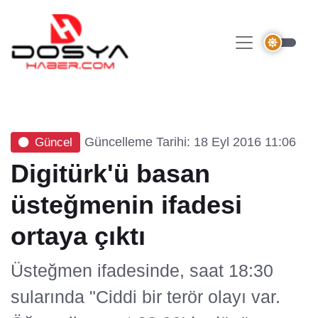
Güncelleme Tarihi: 18 Eyl 2016 11:06
Güncel
Digitürk'ü basan
üsteğmenin ifadesi
ortaya çıktı
Üsteğmen ifadesinde, saat 18:30
sularında "Ciddi bir terör olayı var.