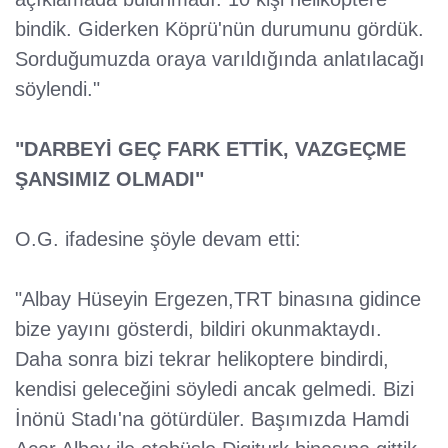
bindik. Giderken Köprü'nün durumunu gördük.
Sorduğumuzda oraya varıldığında anlatılacağı
söylendi."
"DARBEYİ GEÇ FARK ETTİK, VAZGEÇME
ŞANSIMIZ OLMADI"
O.G. ifadesine şöyle devam etti:
"Albay Hüseyin Ergezen,TRT binasına gidince
bize yayını gösterdi, bildiri okunmaktaydı.
Daha sonra bizi tekrar helikoptere bindirdi,
kendisi geleceğini söyledi ancak gelmedi. Bizi
İnönü Stadı'na götürdüler. Başımızda Hamdi