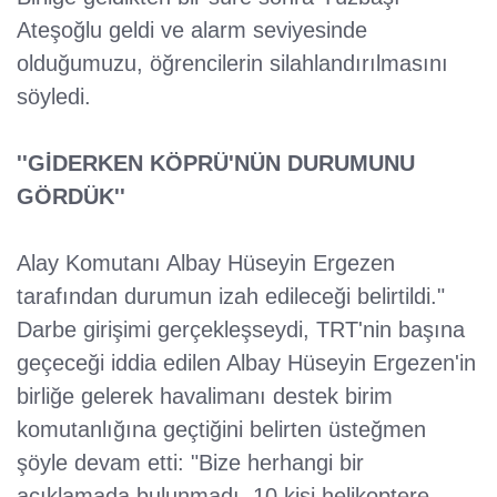
Ateşoğlu geldi ve alarm seviyesinde
olduğumuzu, öğrencilerin silahlandırılmasını
söyledi.
''GİDERKEN KÖPRÜ'NÜN DURUMUNU
GÖRDÜK''
Alay Komutanı Albay Hüseyin Ergezen
tarafından durumun izah edileceği belirtildi."
Darbe girişimi gerçekleşseydi, TRT'nin başına
geçeceği iddia edilen Albay Hüseyin Ergezen'in
birliğe gelerek havalimanı destek birim
komutanlığına geçtiğini belirten üsteğmen
şöyle devam etti: "Bize herhangi bir
açıklamada bulunmadı. 10 kişi helikoptere