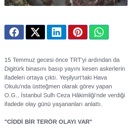
15 Temmuz gecesi önce TRT'yi ardından da
Digitürk binasını basıp yayını kesen askerlerin
ifadeleri ortaya çıktı. Yeşilyurt'taki Hava
Okulu'nda üstteğmen olarak görev yapan
O.G., İstanbul Sulh Ceza Hâkimliği'nde verdiği
ifadede olay günü yaşananları anlattı.
"CİDDİ BİR TERÖR OLAYI VAR"