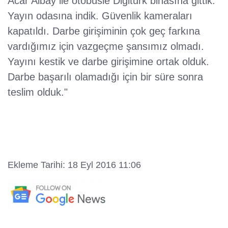
Acar Albay ile otobüsle Digiturk binasına gittik.
Yayın odasına indik. Güvenlik kameraları
kapatıldı. Darbe girişiminin çok geç farkına
vardığımız için vazgeçme şansımız olmadı.
Yayını kestik ve darbe girişimine ortak olduk.
Darbe başarılı olamadığı için bir süre sonra
teslim olduk."
Ekleme Tarihi: 18 Eyl 2016 11:06