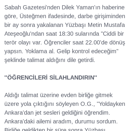
Sabah Gazetesi'nden Dilek Yaman'ın haberine
göre, Üsteğmen ifadesinde, darbe girişiminden
bir ay sonra yakalanan Yüzbaşı Metin Mustafa
Ateşeoğlu'ndan saat 18:30 sularında "Ciddi bir
terör olayı var. Öğrenciler saat 22.00'de dönüş
yapsın. Yoklama al. Gelip kontrol edeceğim"
şeklinde talimat aldığını dile getirdi.
''ÖĞRENCİLERİ SİLAHLANDIRIN''
Aldığı talimat üzerine evden birliğe gitmek
üzere yola çıktığını söyleyen O.G., "Yoldayken
Ankara'dan jet sesleri geldiğini öğrendim.
Ankara'daki ailemi aradım, durumu sordum.
Birliğe geldikten bir süre sonra Yüzbaşı