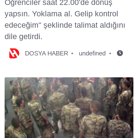
Öğrenciler saat 22.00'de dönüş
yapsın. Yoklama al. Gelip kontrol
edeceğim" şeklinde talimat aldığını
dile getirdi.
DOSYA HABER
undefined